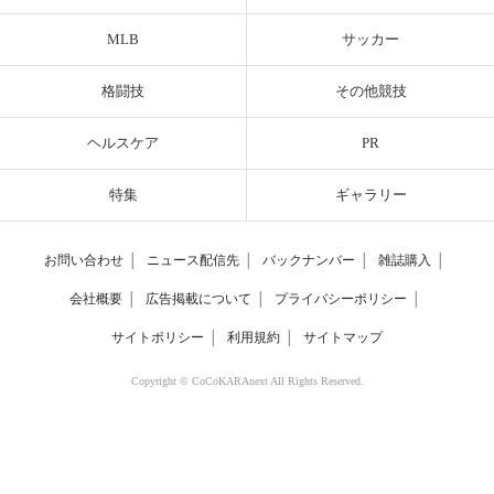
MLB
サッカー
格闘技
その他競技
ヘルスケア
PR
特集
ギャラリー
お問い合わせ
│
ニュース配信先
│
バックナンバー
│
雑誌購入
│
会社概要
│
広告掲載について
│
プライバシーポリシー
│
サイトポリシー
│
利用規約
│
サイトマップ
Copyright © CoCoKARAnext All Rights Reserved.