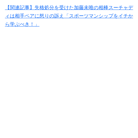
【関連記事】失格処分を受けた加藤未唯の相棒スーチャデ
ィは相手ペアに怒りの訴え「スポーツマンシップをイチか
ら学ぶべき！」