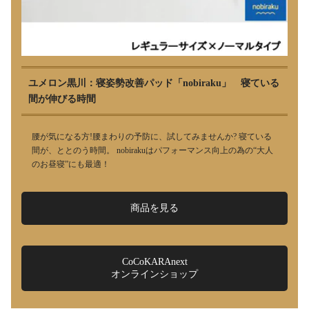
ユメロン黒川：寝姿勢改善パッド「nobiraku」 寝ている
間が伸びる時間
腰が気になる方!腰まわりの予防に、試してみませんか? 寝ている
間が、ととのう時間。 nobirakuはパフォーマンス向上の為の“大人
のお昼寝”にも最適！
商品を見る
CoCoKARAnext
オンラインショップ