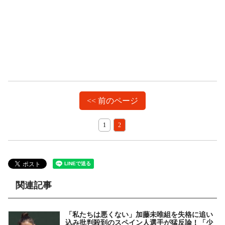
<< 前のページ
1
2
関連記事
「私たちは悪くない」加藤未唯組を失格に追い
込み批判殺到のスペイン人選手が猛反論！「少