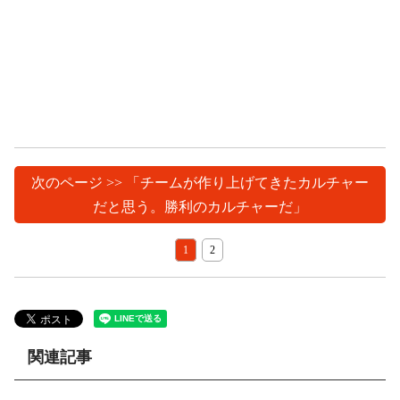
次のページ >> 「チームが作り上げてきたカルチャー
だと思う。勝利のカルチャーだ」
1
2
関連記事