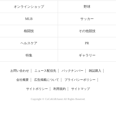
オンラインショップ
野球
MLB
サッカー
格闘技
その他競技
ヘルスケア
PR
特集
ギャラリー
お問い合わせ
│
ニュース配信先
│
バックナンバー
│
雑誌購入
│
会社概要
│
広告掲載について
│
プライバシーポリシー
│
サイトポリシー
│
利用規約
│
サイトマップ
Copyright © CoCoKARAnext All Rights Reserved.