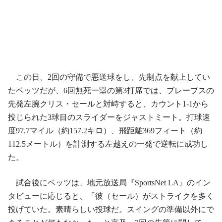
この日、2回の守備で悪送球をし、先制点を献上してい
たベッツだが、6回無死一塁の第3打席では、ブレーブスの
先発左腕クリス・セールと対峙すると、カウント1-1から
投じられた3球目のスライダーをジャストミート。打球速
度97.7マイル（約157.2キロ）、飛距離369フィート（約
112.5メートル）を計測する左越えの一発で逆転に成功し
た。
試合後にベッツは、地元放送局『SportsNet LA』のイン
タビューに応じると、「彼（セール）がストライクを多く
投げていた。素晴らしい投球だ。スイングの準備以外にで