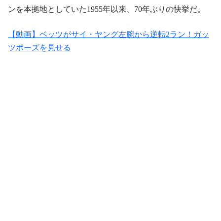
ンを本拠地としていた1955年以来、70年ぶりの快挙だ。
【動画】ベッツがサイ・ヤング左腕から逆転2ラン！ガッ
ツポーズを見せる