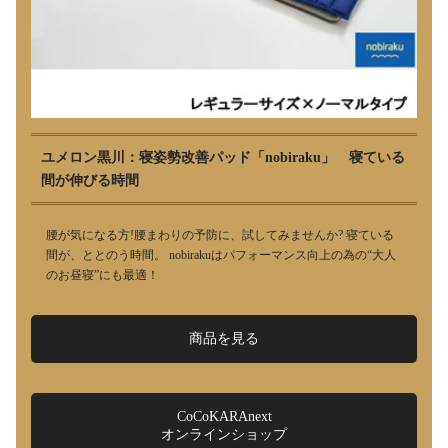
ユメロン黒川：寝姿勢改善パッド「nobiraku」 寝ている
間が伸びる時間
腰が気になる方!腰まわりの予防に、試してみませんか? 寝ている
間が、ととのう時間。 nobirakuはパフォーマンス向上の為の“大人
のお昼寝”にも最適！
商品を見る
CoCoKARAnext
オンラインショップ