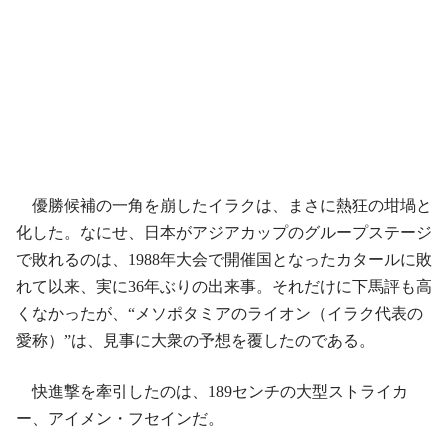
優勝候補の一角を崩したイラクは、まさに熱狂の坩堝と
化した。なにせ、日本がアジアカップのグループステージ
で敗れるのは、1988年大会で開催国となったカタールに敗
れて以来、実に36年ぶりの出来事。それだけに下馬評も高
くなかったが、“メソポタミアのライオン（イラク代表の
愛称）”は、見事に大衆の予想を覆したのである。
快進撃を牽引したのは、189センチの大型ストライカ
ー、アイメン・フセインだ。