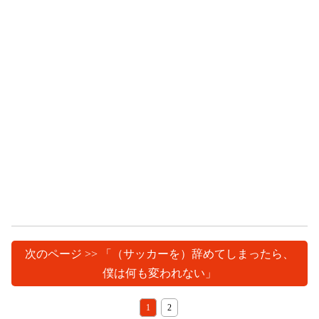
次のページ >> 「（サッカーを）辞めてしまったら、
僕は何も変われない」
1
2