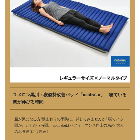
ユメロン黒川：寝姿勢改善パッド「nobiraku」 寝ている
間が伸びる時間
腰が気になる方!腰まわりの予防に、試してみませんか? 寝ている
間が、ととのう時間。 nobirakuはパフォーマンス向上の為の“大人
のお昼寝”にも最適！