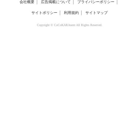
会社概要
│
広告掲載について
│
プライバシーポリシー
│
サイトポリシー
│
利用規約
│
サイトマップ
Copyright © CoCoKARAnext All Rights Reserved.