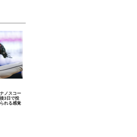
ナノスコー
後3日で投
られる感覚