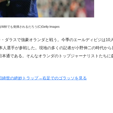
でも発揮されるだろう(C)Getty Images
・ダラスで強豪オランダと戦う。今季のエールディビジは10
日本人選手が参戦した。現地の多くの記者が小野伸二の時代から
日本通である。そんなオランダのトップジャーナリストたちに
田綺世の絶妙トラップ→右足でのゴラッソを見る