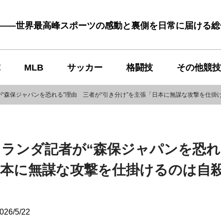
む――世界最高峰スポーツの感動と裏側を日常に届ける
球
MLB
サッカー
格闘技
その他競技
“森保ジャパンを恐れる”理由 三者が“引き分け”を主張「日本に無謀な攻撃を仕掛
ランダ記者が“森保ジャパンを恐れ
日本に無謀な攻撃を仕掛けるのは自
026/5/22