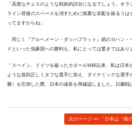
「高度なチェスのような戦術的試合になるでしょう。オラ
ライン背後のスペースを消すために慎重な采配を振るうは
ってますからね」
同じく『アルヘメーン・ダッハブラット』紙のヨハン・イ
ドといった強豪国への勝利も、私にとっては驚きではあり
「スペイン、ドイツを破ったカタールW杯以来、私は日本
ような規則正しくタフな選手に加え、ダイナミックな選手が
勝）を圧倒した際、日本の成長を再確認しました。日蘭戦は
次のページ >> 「日本は『