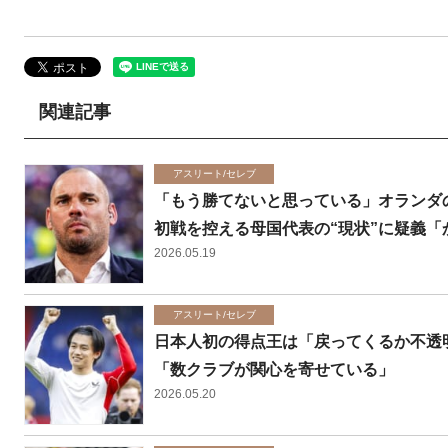
関連記事
アスリート/セレブ
「もう勝てないと思っている」オランダ
初戦を控える母国代表の“現状”に疑義「
2026.05.19
アスリート/セレブ
日本人初の得点王は「戻ってくるか不透
「数クラブが関心を寄せている」
2026.05.20