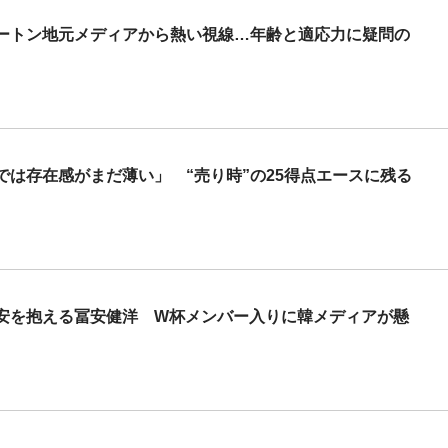
ートン地元メディアから熱い視線…年齢と適応力に疑問の
は存在感がまだ薄い」 “売り時”の25得点エースに残る
安を抱える冨安健洋 W杯メンバー入りに韓メディアが懸