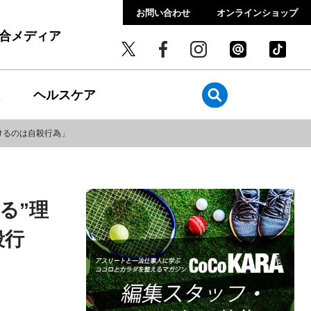
お問い合わせ
オンラインショップ
総合メディア
ヘルスケア
けるのは自殺行為」
る”理
殺行