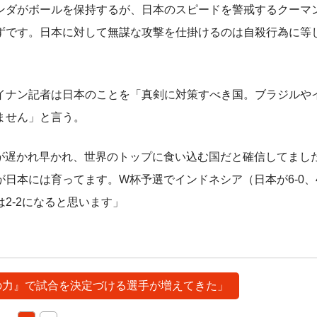
ンダがボールを保持するが、日本のスピードを警戒するクーマン
ずです。日本に対して無謀な攻撃を仕掛けるのは自殺行為に等
ナン記者は日本のことを「真剣に対策すべき国。ブラジルや
ません」と言う。
が遅かれ早かれ、世界のトップに食い込む国だと確信してまし
日本には育ってます。W杯予選でインドネシア（日本が6-0、4
2-2になると思います」
個の力』で試合を決定づける選手が増えてきた」