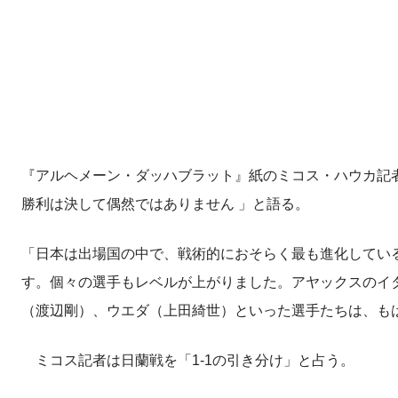
『アルヘメーン・ダッハブラット』紙のミコス・ハウカ記者は
勝利は決して偶然ではありません 」と語る。
「日本は出場国の中で、戦術的におそらく最も進化してい
す。個々の選手もレベルが上がりました。アヤックスのイ
（渡辺剛）、ウエダ（上田綺世）といった選手たちは、も
ミコス記者は日蘭戦を「1-1の引き分け」と占う。