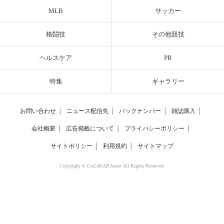
MLB
サッカー
格闘技
その他競技
ヘルスケア
PR
特集
ギャラリー
お問い合わせ
│
ニュース配信先
│
バックナンバー
│
雑誌購入
│
会社概要
│
広告掲載について
│
プライバシーポリシー
│
サイトポリシー
│
利用規約
│
サイトマップ
Copyright © CoCoKARAnext All Rights Reserved.