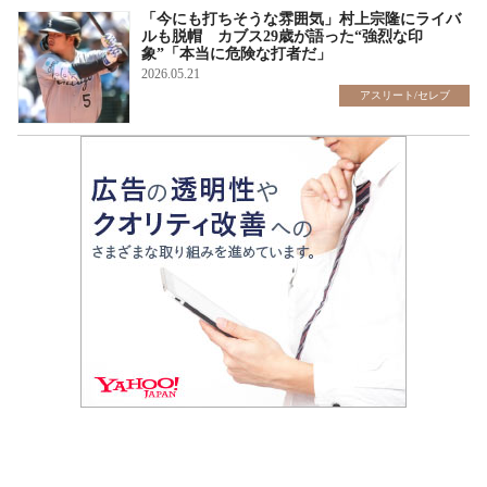
「今にも打ちそうな雰囲気」村上宗隆にライバ
ルも脱帽 カブス29歳が語った“強烈な印
象”「本当に危険な打者だ」
2026.05.21
アスリート/セレブ