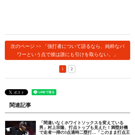
次のページ >> 「強打者について語るなら、純粋なパ
ワーという点で彼は誰にも引けを取らない。」
1
2
関連記事
「間違いなくホワイトソックスを変えている
男」村上宗隆、打点トップも見えた！満塁好機
で走者一掃の3点適時二塁打…「このまま打点王