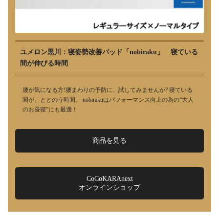
ユメロン黒川：寝姿勢改善パッド「nobiraku」 寝ている
間が伸びる時間
腰が気になる方!腰まわりの予防に、試してみませんか? 寝ている
間が、ととのう時間。 nobirakuはパフォーマンス向上の為の“大人
のお昼寝”にも最適！
商品を見る
CoCoKARAnext
オンラインショップ