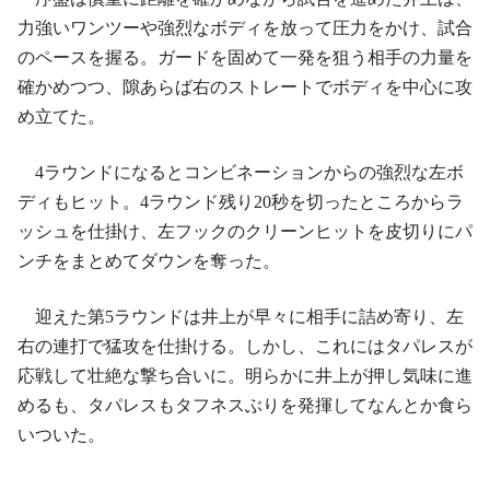
力強いワンツーや強烈なボディを放って圧力をかけ、試合
のペースを握る。ガードを固めて一発を狙う相手の力量を
確かめつつ、隙あらば右のストレートでボディを中心に攻
め立てた。
4ラウンドになるとコンビネーションからの強烈な左ボ
ディもヒット。4ラウンド残り20秒を切ったところからラ
ッシュを仕掛け、左フックのクリーンヒットを皮切りにパ
ンチをまとめてダウンを奪った。
迎えた第5ラウンドは井上が早々に相手に詰め寄り、左
右の連打で猛攻を仕掛ける。しかし、これにはタパレスが
応戦して壮絶な撃ち合いに。明らかに井上が押し気味に進
めるも、タパレスもタフネスぶりを発揮してなんとか食ら
いついた。