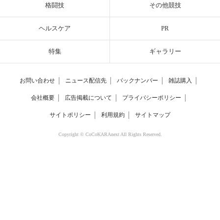
格闘技
その他競技
ヘルスケア
PR
特集
ギャラリー
お問い合わせ
│
ニュース配信先
│
バックナンバー
│
雑誌購入
│
会社概要
│
広告掲載について
│
プライバシーポリシー
│
サイトポリシー
│
利用規約
│
サイトマップ
Copyright © CoCoKARAnext All Rights Reserved.