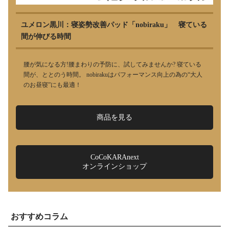
ユメロン黒川：寝姿勢改善パッド「nobiraku」 寝ている
間が伸びる時間
腰が気になる方!腰まわりの予防に、試してみませんか? 寝ている
間が、ととのう時間。 nobirakuはパフォーマンス向上の為の“大人
のお昼寝”にも最適！
商品を見る
CoCoKARAnext
オンラインショップ
おすすめコラム