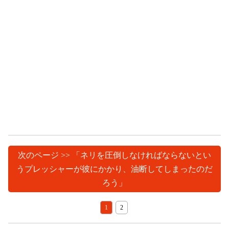
次のページ >> 「ネリを圧倒しなければならないとい
うプレッシャーが彼にかかり、油断してしまったのだ
ろう」
1
2