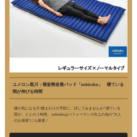
ユメロン黒川：寝姿勢改善パッド「nobiraku」 寝ている
間が伸びる時間
腰が気になる方!腰まわりの予防に、試してみませんか? 寝ている
間が、ととのう時間。 nobirakuはパフォーマンス向上の為の“大人
のお昼寝”にも最適！