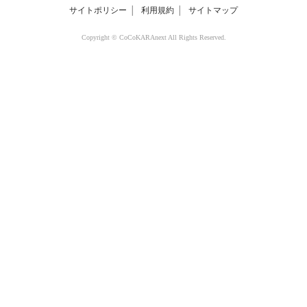
サイトポリシー
│
利用規約
│
サイトマップ
Copyright © CoCoKARAnext All Rights Reserved.