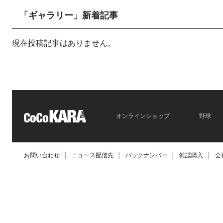
「ギャラリー」新着記事
現在投稿記事はありません。
オンラインショップ
野球
お問い合わせ
│
ニュース配信先
│
バックナンバー
│
雑誌購入
│
会