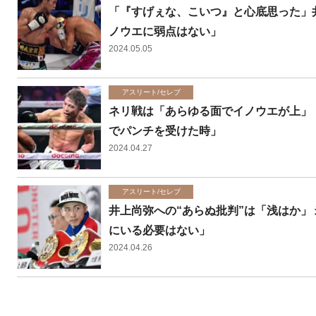
「『すげぇな、こいつ』と心底思った」
ノウエに弱点はない」
2024.05.05
アスリート/セレブ
ネリ戦は「あらゆる面でイノウエが上」 
でパンチを受けた時」
2024.04.27
アスリート/セレブ
井上尚弥への“あらぬ批判”は「浅はか」
にいる必要はない」
2024.04.26