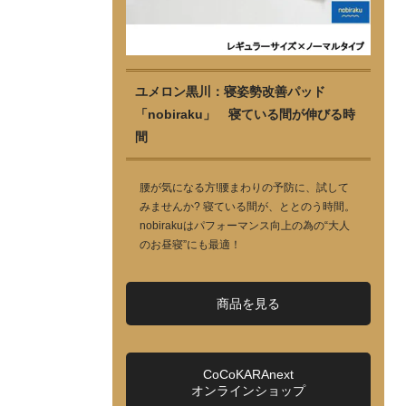
ユメロン黒川：寝姿勢改善パッド
「nobiraku」 寝ている間が伸びる時
間
腰が気になる方!腰まわりの予防に、試して
みませんか? 寝ている間が、ととのう時間。
nobirakuはパフォーマンス向上の為の“大人
のお昼寝”にも最適！
商品を見る
CoCoKARAnext
オンラインショップ