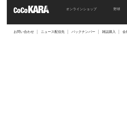
オンラインショップ
野球
お問い合わせ
│
ニュース配信先
│
バックナンバー
│
雑誌購入
│
会