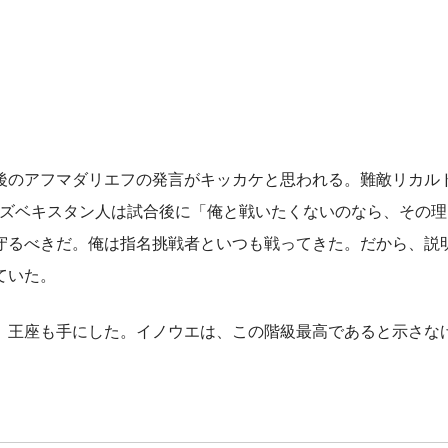
のアフマダリエフの発言がキッカケと思われる。難敵リカル
のウズベキスタン人は試合後に「俺と戦いたくないのなら、その
守るべきだ。俺は指名挑戦者といつも戦ってきた。だから、説
ていた。
）王座も手にした。イノウエは、この階級最高であると示さな