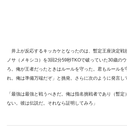
井上が反応するキッカケとなったのは、暫定王座決定戦後
ノサ（メキシコ）を3回2分59秒TKOで破っていた30歳
ろ。俺が王者だったときはルールを守った。君もルールを
れ。俺は準備万端だぞ」と挑発。さらに次のように発言し
「最強は最強と戦うべきだ。俺は指名挑戦者であり（暫定
ない。彼は伝説だ。それなら証明してみろ」