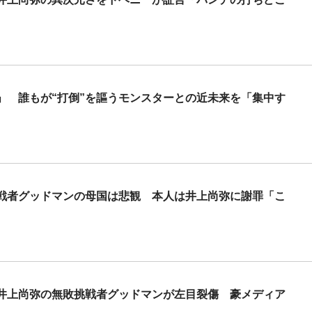
」 誰もが“打倒”を謳うモンスターとの近未来を「集中す
戦者グッドマンの母国は悲観 本人は井上尚弥に謝罪「こ
井上尚弥の無敗挑戦者グッドマンが左目裂傷 豪メディア