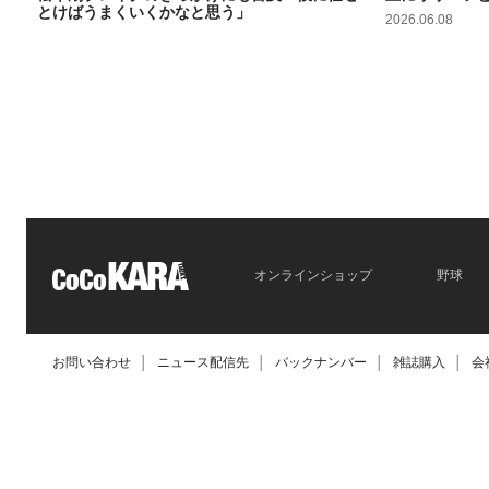
とけばうまくいくかなと思う」
2026.06.08
2026.06.09
オンラインショップ
野球
お問い合わせ
│
ニュース配信先
│
バックナンバー
│
雑誌購入
│
会