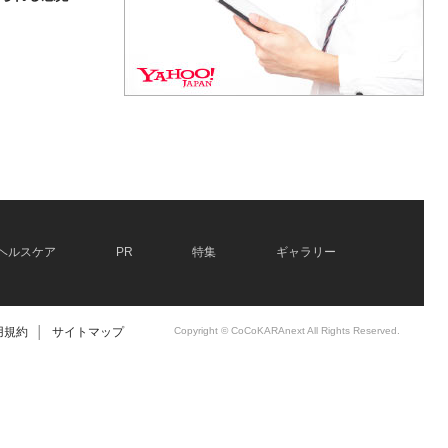
ヘルスケア
PR
特集
ギャラリー
用規約
│
サイトマップ
Copyright © CoCoKARAnext All Rights Reserved.