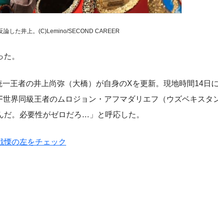
た井上。(C)Lemino/SECOND CAREER
った。
統一王者の井上尚弥（大橋）が自身のXを更新。現地時間14日に
BF世界同級王者のムロジョン・アフマダリエフ（ウズベキスタ
んだ。必要性がゼロだろ…」と呼応した。
戦慄の左をチェック