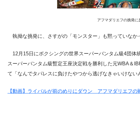
アフマダリエフの挑発に反論し
執拗な挑発に、さすがの「モンスター」も黙っていなか
12月15日にボクシングの世界スーパーバンタム級4団体
スーパーバンタム級暫定王座決定戦を勝利した元WBA＆I
て「なんでタパレスに負けたやつから逃げなきゃいけない
【動画】ライバルが前のめりにダウン アフマダリエフの