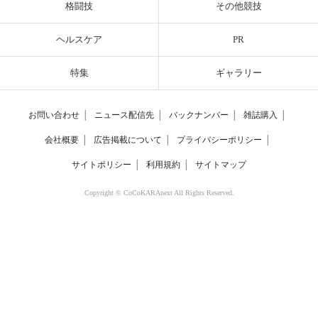
格闘技
その他競技
ヘルスケア
PR
特集
ギャラリー
お問い合わせ
│
ニュース配信先
│
バックナンバー
│
雑誌購入
│
会社概要
│
広告掲載について
│
プライバシーポリシー
│
サイトポリシー
│
利用規約
│
サイトマップ
Copyright © CoCoKARAnext All Rights Reserved.