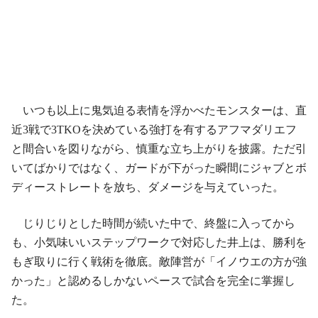
いつも以上に鬼気迫る表情を浮かべたモンスターは、直
近3戦で3TKOを決めている強打を有するアフマダリエフ
と間合いを図りながら、慎重な立ち上がりを披露。ただ引
いてばかりではなく、ガードが下がった瞬間にジャブとボ
ディーストレートを放ち、ダメージを与えていった。
じりじりとした時間が続いた中で、終盤に入ってから
も、小気味いいステップワークで対応した井上は、勝利を
もぎ取りに行く戦術を徹底。敵陣営が「イノウエの方が強
かった」と認めるしかないペースで試合を完全に掌握し
た。