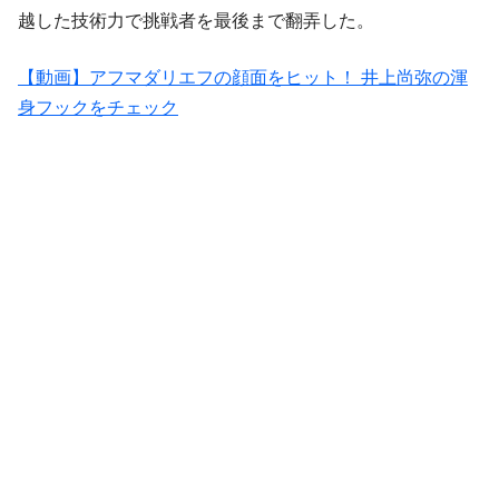
越した技術力で挑戦者を最後まで翻弄した。
【動画】アフマダリエフの顔面をヒット！ 井上尚弥の渾
身フックをチェック