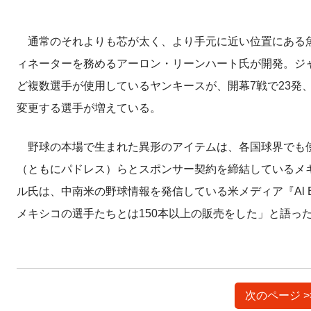
通常のそれよりも芯が太く、より手元に近い位置にある魚
ィネーターを務めるアーロン・リーンハート氏が開発。ジャ
ど複数選手が使用しているヤンキースが、開幕7戦で23発、
変更する選手が増えている。
野球の本場で生まれた異形のアイテムは、各国球界でも使
（ともにパドレス）らとスポンサー契約を締結しているメキシコ
ル氏は、中南米の野球情報を発信している米メディア『Al
メキシコの選手たちとは150本以上の販売をした」と語っ
次のページ 