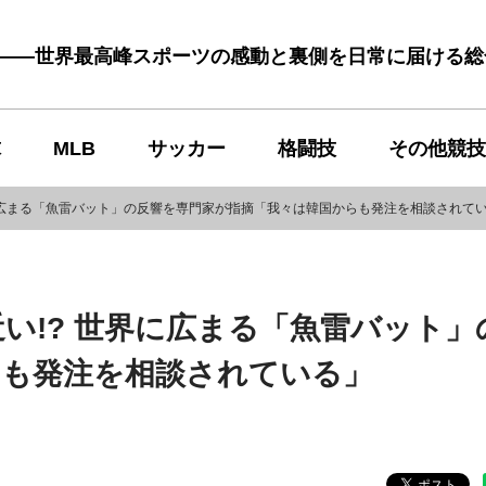
む――世界最高峰スポーツの感動と裏側を日常に届ける
球
MLB
サッカー
格闘技
その他競技
界に広まる「魚雷バット」の反響を専門家が指摘「我々は韓国からも発注を相談されて
い!? 世界に広まる「魚雷バット」
らも発注を相談されている」