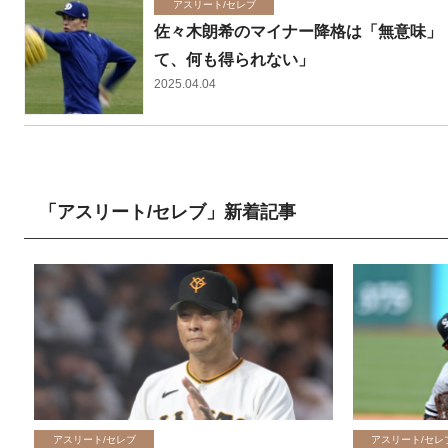
アスリート/セレブ
佐々木朗希のマイナー降格は「無意味」
て、何も得られない」
2025.04.04
「アスリート/セレブ」新着記事
アスリート/セレブ
アスリート/セレ