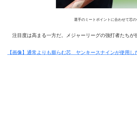
選手のミートポイントに合わせて芯の付近を
注目度は高まる一方だ。メジャーリーグの強打者たちが使
【画像】通常よりも膨らむ芯 ヤンキースナインが使用し