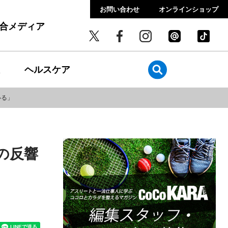
お問い合わせ
オンラインショップ
総合メディア
ヘルスケア
いる」
の反響