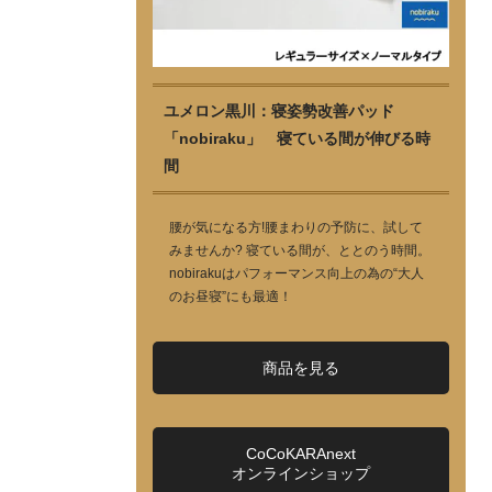
ユメロン黒川：寝姿勢改善パッド
「nobiraku」 寝ている間が伸びる時
間
腰が気になる方!腰まわりの予防に、試して
みませんか? 寝ている間が、ととのう時間。
nobirakuはパフォーマンス向上の為の“大人
のお昼寝”にも最適！
商品を見る
CoCoKARAnext
オンラインショップ