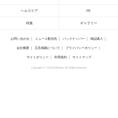
ヘルスケア
PR
特集
ギャラリー
お問い合わせ
│
ニュース配信先
│
バックナンバー
│
雑誌購入
│
会社概要
│
広告掲載について
│
プライバシーポリシー
│
サイトポリシー
│
利用規約
│
サイトマップ
Copyright © CoCoKARAnext All Rights Reserved.