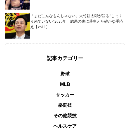
「まだこんなもんじゃない」大竹耕太郎が語る“しっく
り来ていない”2025年 結果の裏に芽生えた確かな手応
え【vol.1】
記事カテゴリー
野球
MLB
サッカー
格闘技
その他競技
ヘルスケア