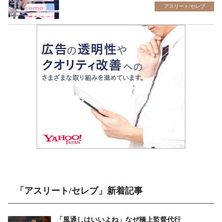
アスリート/セレブ
「アスリート/セレブ」新着記事
「風通しはいいよね」なぜ橋上監督代行