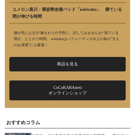
ユメロン黒川：寝姿勢改善パッド「nobiraku」 寝ている
間が伸びる時間
腰が気になる方!腰まわりの予防に、試してみませんか? 寝ている
間が、ととのう時間。 nobirakuはパフォーマンス向上の為の“大人
のお昼寝”にも最適！
商品を見る
CoCoKARAnext
オンラインショップ
おすすめコラム