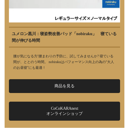
ユメロン黒川：寝姿勢改善パッド「nobiraku」 寝ている
間が伸びる時間
腰が気になる方!腰まわりの予防に、試してみませんか? 寝ている
間が、ととのう時間。 nobirakuはパフォーマンス向上の為の“大人
のお昼寝”にも最適！
商品を見る
CoCoKARAnext
オンラインショップ