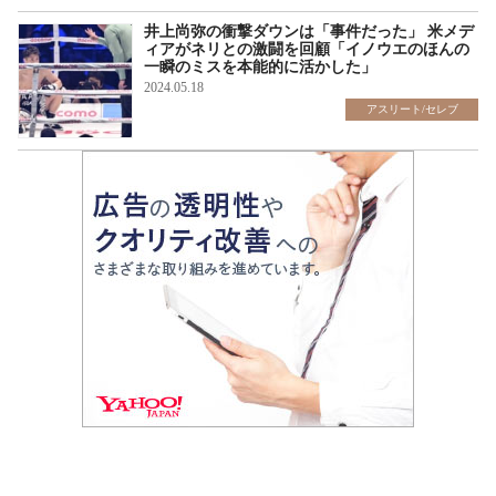
井上尚弥の衝撃ダウンは「事件だった」 米メデ
ィアがネリとの激闘を回顧「イノウエのほんの
一瞬のミスを本能的に活かした」
2024.05.18
アスリート/セレブ