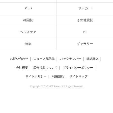
MLB
サッカー
格闘技
その他競技
ヘルスケア
PR
特集
ギャラリー
お問い合わせ
│
ニュース配信先
│
バックナンバー
│
雑誌購入
│
会社概要
│
広告掲載について
│
プライバシーポリシー
│
サイトポリシー
│
利用規約
│
サイトマップ
Copyright © CoCoKARAnext All Rights Reserved.