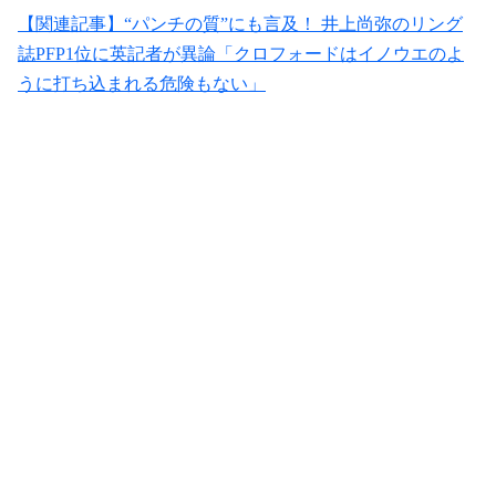
【関連記事】“パンチの質”にも言及！ 井上尚弥のリング
誌PFP1位に英記者が異論「クロフォードはイノウエのよ
うに打ち込まれる危険もない」