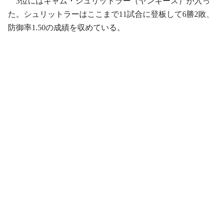
3位にはキャム・シュリットラー（ヤンキース）が入っ
た。シュリットラーはここまで11試合に登板して6勝2敗、
防御率1.50の成績を収めている。