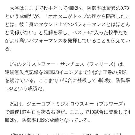
大谷はここまで投手として4勝2敗、防御率は驚異の0.73
という成績だが、「オオタニがトップの座から陥落したこ
とは、彼自身のマウンド上でのパフォーマンスとはほとん
ど関係がない」と見解を示し、ベスト3に入った投手たち
がより高いパフォーマンスを発揮していることを伝えてい
る。
1位のクリストファー・サンチェス（フィリーズ）は、
連続無失点記録を29回2/3イニングまで伸ばす圧巻の投球
を続けている。ここまで10試合に登板して5勝2敗、防御率
1.82という成績だ。
2位は、ジェーコブ・ミジオロウスキー（ブルワーズ）
で最速167キロを誇る右腕だ。ここまで10試合に登板して4
勝2敗、防御率1.89の成績となっている。