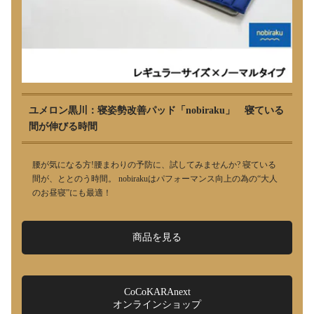
ユメロン黒川：寝姿勢改善パッド「nobiraku」 寝ている
間が伸びる時間
腰が気になる方!腰まわりの予防に、試してみませんか? 寝ている
間が、ととのう時間。 nobirakuはパフォーマンス向上の為の“大人
のお昼寝”にも最適！
商品を見る
CoCoKARAnext
オンラインショップ