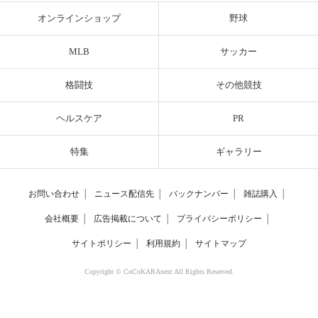
オンラインショップ
野球
MLB
サッカー
格闘技
その他競技
ヘルスケア
PR
特集
ギャラリー
お問い合わせ
│
ニュース配信先
│
バックナンバー
│
雑誌購入
│
会社概要
│
広告掲載について
│
プライバシーポリシー
│
サイトポリシー
│
利用規約
│
サイトマップ
Copyright © CoCoKARAnext All Rights Reserved.