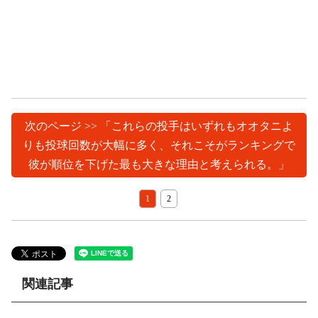
次のページ >> 「これらの投手はいずれもオオタニよ
りも投球回数が大幅に多く、それこそがランキングで
彼が順位を下げた最も大きな理由と考えられる。」
1
2
関連記事