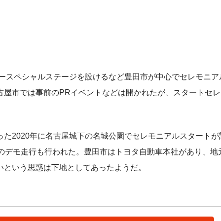
パースペシャルステージを設けるなど豊田市が中心でセレモニア
古屋市では事前のPRイベントなどは開かれたが、スタートセレ
た2020年に名古屋城下の名城公園でセレモニアルスタートが
ーのデモ走行も行われた。豊田市はトヨタ自動車本社があり、地
いという思惑は下地としてあったようだ。