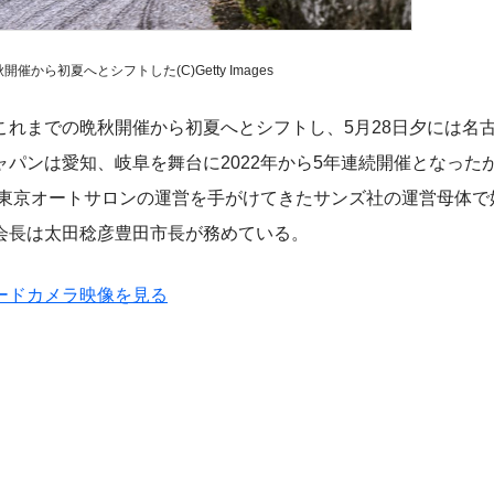
から初夏へとシフトした(C)Getty Images
れまでの晩秋開催から初夏へとシフトし、5月28日夕には名
パンは愛知、岐阜を舞台に2022年から5年連続開催となった
や東京オートサロンの運営を手がけてきたサンズ社の運営母体で
会長は太田稔彦豊田市長が務めている。
ードカメラ映像を見る