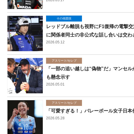
2026.05.17
その他競技
レッドブル離脱も視野にF1復帰の電撃交
に関係者同士の非公式な話し合いは交わ
2026.05.12
アスリート/セレブ
「一部の追い越しは“偽物”だ」マンセル
も懸念示す
2026.05.01
アスリート/セレブ
「可愛すぎる！」バレーボール女子日本
2026.05.28