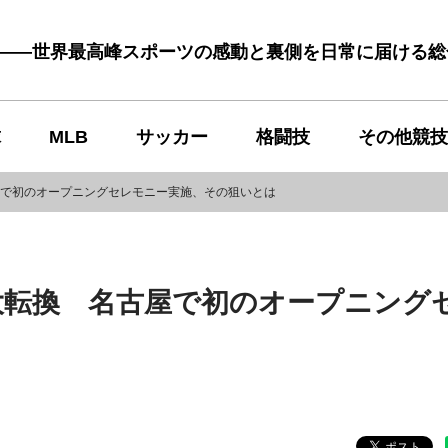
む――世界最高峰スポーツの感動と裏側を日常に届ける
球
MLB
サッカー
格闘技
その他競技
屋で初のオープニングセレモニー実施、その狙いとは
大転換 名古屋で初のオープニング