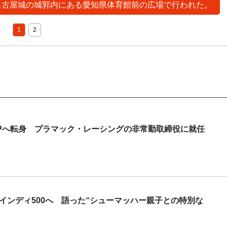
は名古屋城の城郭内にある愛知県体育館前の広場で行われた。
1
2
GPへ転身 プラマック・レーシングの非常勤取締役に就任
続インディ500へ 語った“シューマッハー親子との特別な