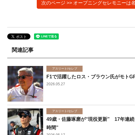
次のページ >> オープニングセレモニー
関連記事
アスリート/セレブ
F1で活躍したロス・ブラウン氏がモト
2026.05.27
アスリート/セレブ
49歳・佐藤琢磨が“現役更新” 17年連
時間”