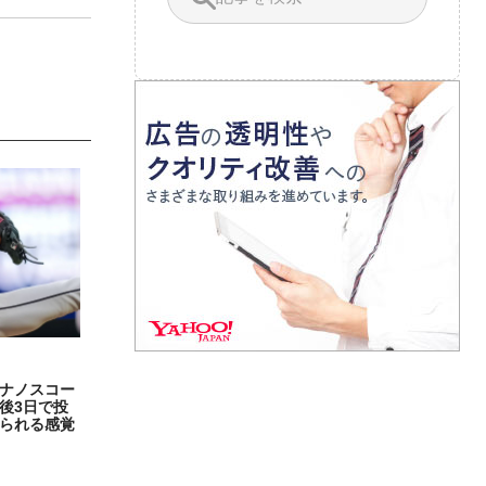
ナノスコー
後3日で投
られる感覚