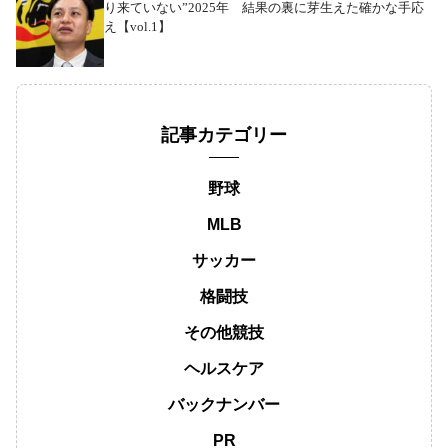
り来ていない”2025年 結果の裏に芽生えた確かな手応
え【vol.1】
記事カテゴリー
野球
MLB
サッカー
格闘技
その他競技
ヘルスケア
バックナンバー
PR