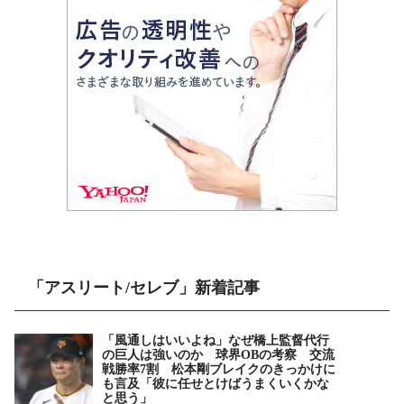
「アスリート/セレブ」新着記事
「風通しはいいよね」なぜ橋上監督代行
の巨人は強いのか 球界OBの考察 交流
戦勝率7割 松本剛ブレイクのきっかけに
も言及「彼に任せとけばうまくいくかな
と思う」