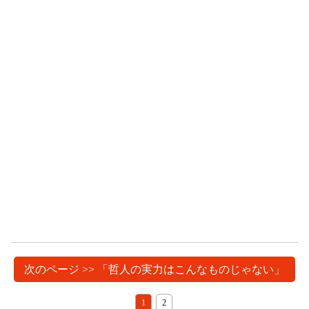
次のページ >> 「哲人の実力はこんなものじゃない」
1
2