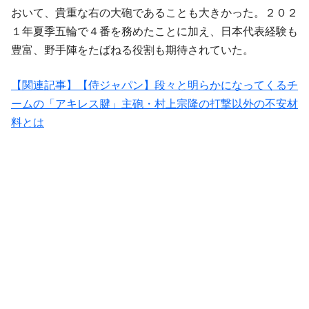
おいて、貴重な右の大砲であることも大きかった。２０２
１年夏季五輪で４番を務めたことに加え、日本代表経験も
豊富、野手陣をたばねる役割も期待されていた。
【関連記事】【侍ジャパン】段々と明らかになってくるチ
ームの「アキレス腱」主砲・村上宗隆の打撃以外の不安材
料とは