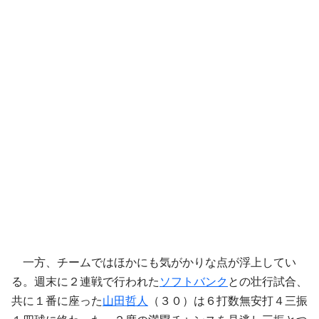
一方、チームではほかにも気がかりな点が浮上してい
る。週末に２連戦で行われた
ソフトバンク
との壮行試合、
共に１番に座った
山田哲人
（３０）は６打数無安打４三振