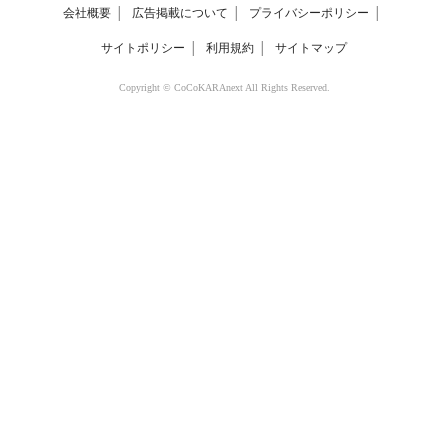
会社概要
│
広告掲載について
│
プライバシーポリシー
│
サイトポリシー
│
利用規約
│
サイトマップ
Copyright © CoCoKARAnext All Rights Reserved.