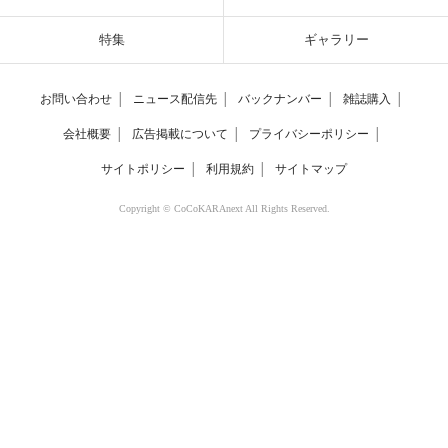
特集
ギャラリー
お問い合わせ
│
ニュース配信先
│
バックナンバー
│
雑誌購入
│
会社概要
│
広告掲載について
│
プライバシーポリシー
│
サイトポリシー
│
利用規約
│
サイトマップ
Copyright © CoCoKARAnext All Rights Reserved.