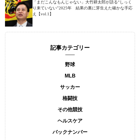
「まだこんなもんじゃない」大竹耕太郎が語る“しっく
り来ていない”2025年 結果の裏に芽生えた確かな手応
え【vol.1】
記事カテゴリー
野球
MLB
サッカー
格闘技
その他競技
ヘルスケア
バックナンバー