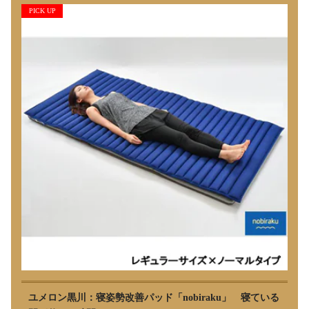
PICK UP
ユメロン黒川：寝姿勢改善パッド「nobiraku」 寝ている