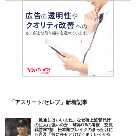
「アスリート/セレブ」新着記事
「風通しはいいよね」なぜ橋上監督代行
の巨人は強いのか 球界OBの考察 交流
戦勝率7割 松本剛ブレイクのきっかけに
も言及「彼に任せとけばうまくいくかな