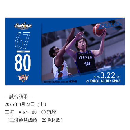
―試合結果―
2025年3月22日（土）
三河 ● 67 – 80 〇 琉球
（三河通算成績 29勝14敗）