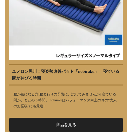
ユメロン黒川：寝姿勢改善パッド「nobiraku」 寝ている
間が伸びる時間
腰が気になる方!腰まわりの予防に、試してみませんか? 寝ている
間が、ととのう時間。 nobirakuはパフォーマンス向上の為の“大人
のお昼寝”にも最適！
商品を見る