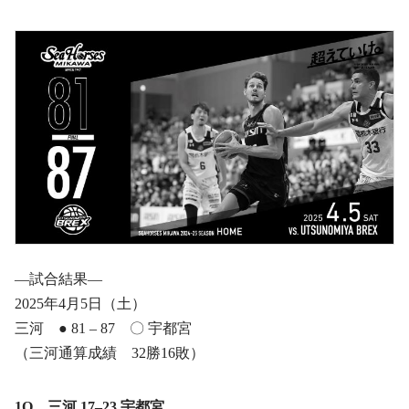
―試合結果―
2025年4月5日（土）
三河 ● 81 – 87 〇 宇都宮
（三河通算成績 32勝16敗）
1Q 三河 17–23 宇都宮