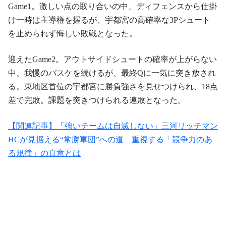
Game1。激しい点の取り合いの中、ディフェンスから仕掛
け一時は主導権を握るが、宇都宮の高確率な3Pシュート
を止められず悔しい敗戦となった。
迎えたGame2。アウトサイドシュートの確率が上がらない
中、我慢のバスケを続けるが、最終Qに一気に突き放され
る。東地区首位の宇都宮に勝負強さを見せつけられ、18点
差で完敗。課題を突きつけられる連敗となった。
【関連記事】「強いチームは自滅しない」三河リッチマン
HCが見据える“常勝軍団”への道 重視する「競争力のあ
る規律」の真意とは