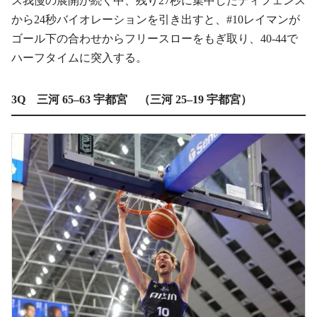
ス我慢の展開が続く中、残り27秒に集中したディフェンス
から24秒バイオレーションを引き出すと、#10レイマンが
ゴール下の合わせからフリースローをもぎ取り、40-44で
ハーフタイムに突入する。
3Q 三河 65–63 宇都宮 （三河 25–19 宇都宮）