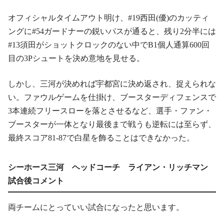
オフィシャルタイムアウト明け、#19西田(優)のカッティ
ングに#54ガードナーの鋭いパスが通ると、残り2分半には
#13須田がショットクロックのない中でB1個人通算600回
目の3Pシュートを決め意地を見せる。
しかし、三河が決めれば宇都宮に決め返され、捉えられな
い。ファウルゲームを仕掛け、ブースターディフェンスで
3本連続フリースローを落とさせるなど、選手・ファン・
ブースターが一体となり最後まで戦うも逆転には至らず、
最終スコア81-87で白星を飾ることはできなかった。
シーホース三河 ヘッドコーチ ライアン・リッチマン
試合後コメント
両チームにとっていい試合になったと思います。