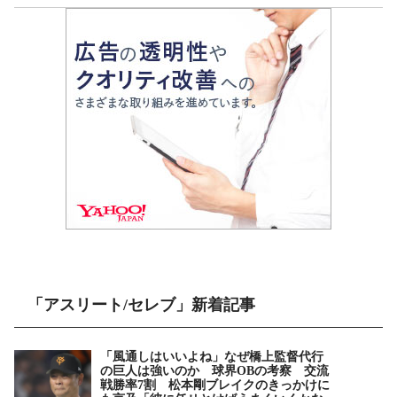
「アスリート/セレブ」新着記事
「風通しはいいよね」なぜ橋上監督代行
の巨人は強いのか 球界OBの考察 交流
戦勝率7割 松本剛ブレイクのきっかけに