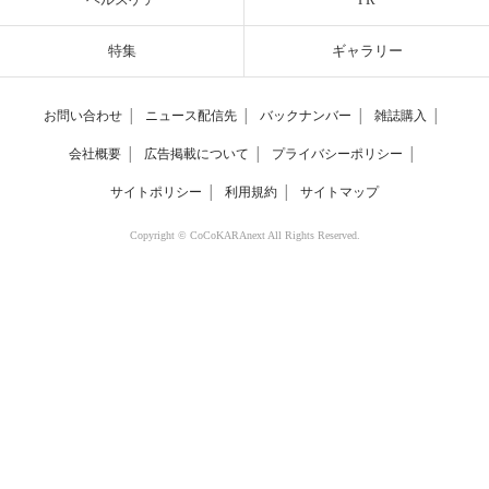
特集
ギャラリー
お問い合わせ
│
ニュース配信先
│
バックナンバー
│
雑誌購入
│
会社概要
│
広告掲載について
│
プライバシーポリシー
│
サイトポリシー
│
利用規約
│
サイトマップ
Copyright © CoCoKARAnext All Rights Reserved.