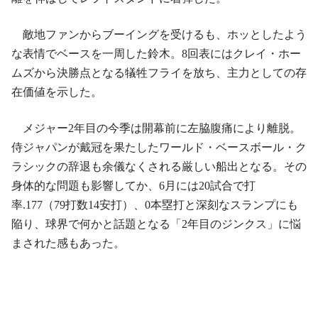
敵地ファンからブーイングを受けるも、ホッとしたよう
な表情でベースを一周した鈴木。8回表にはクレイ・ホー
ムズから決勝点となる犠牲フライを放ち、主力としての存
在価値を示した。
メジャー2年目の今季は開幕前に左脇腹痛により離脱。
侍ジャパンが戴冠を果たしたワールド・ベースボール・ク
ラシックの辞退も余儀なくされる厳しい船出となる。その
身体的な問題も影響してか、6月には20試合で打
率.177（79打数14安打）、0本塁打と深刻なスランプにも
陥り、球界で何かと話題となる「2年目のジンクス」に悩
まされた感もあった。