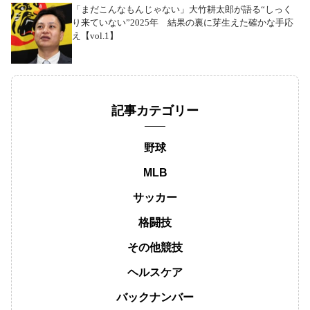
「まだこんなもんじゃない」大竹耕太郎が語る“しっく
り来ていない”2025年 結果の裏に芽生えた確かな手応
え【vol.1】
記事カテゴリー
野球
MLB
サッカー
格闘技
その他競技
ヘルスケア
バックナンバー