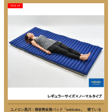
PICK UP
ユメロン黒川：寝姿勢改善パッド「nobiraku」 寝ている