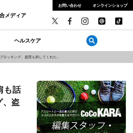
お問い合わせ
オンラインショップ
総合メディア
ヘルスケア
、ブロッキング、盗塁も刺してくれた」
肩も話
グ、盗