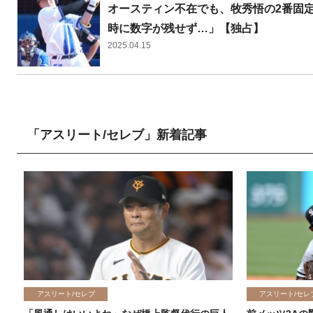
オースティン不在でも、牧秀悟の2番固定
時に数字が残せず…」【独占】
2025.04.15
「アスリート/セレブ」新着記事
アスリート/セレブ
アスリート/セレ