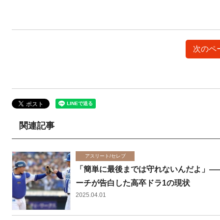
次のペー
関連記事
アスリート/セレブ
「簡単に最後までは守れないんだよ」―
ーチが告白した高卒ドラ1の現状
2025.04.01