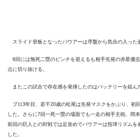
スライド登板となったバウアーは序盤から気合の入った姿
6回には無死二塁のピンチを迎えるも相手先発の赤星優志
点に切り抜ける。
またこの試合で存在感を発揮したのはバッテリーを組ん
プロ3年目、若干20歳の松尾は先発マスクをかぶり、初
した。さらに7回一死一塁の場面でも一走の相手主砲、岡
前回の巨人との対戦では足攻めでバウアーは投球リズムを
した。