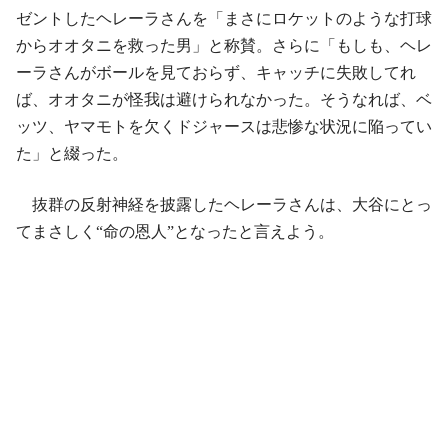
ゼントしたヘレーラさんを「まさにロケットのような打球
からオオタニを救った男」と称賛。さらに「もしも、ヘレ
ーラさんがボールを見ておらず、キャッチに失敗してれ
ば、オオタニが怪我は避けられなかった。そうなれば、ベ
ッツ、ヤマモトを欠くドジャースは悲惨な状況に陥ってい
た」と綴った。
抜群の反射神経を披露したヘレーラさんは、大谷にとっ
てまさしく“命の恩人”となったと言えよう。