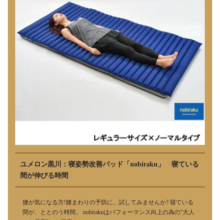
ユメロン黒川：寝姿勢改善パッド「nobiraku」 寝ている
間が伸びる時間
腰が気になる方!腰まわりの予防に、試してみませんか? 寝ている
間が、ととのう時間。 nobirakuはパフォーマンス向上の為の“大人