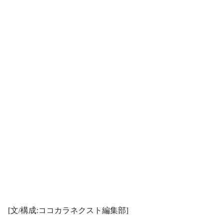
[文/構成:ココカラネクスト編集部]