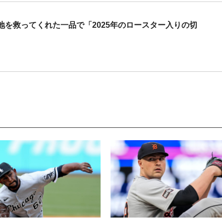
地を救ってくれた一品で「2025年のロースター入りの切