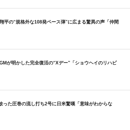
翔平の“規格外な108発ペース弾”に広まる驚異の声「仲間
GMが明かした完全復活の“Xデー”「ショウヘイのリハビ
放った圧巻の流し打ち2号に日米驚嘆「意味がわからな