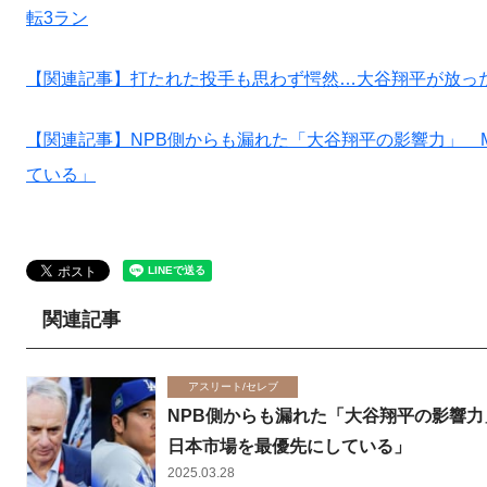
転3ラン
【関連記事】打たれた投手も思わず愕然…大谷翔平が放っ
【関連記事】NPB側からも漏れた「大谷翔平の影響力」 
ている」
関連記事
アスリート/セレブ
NPB側からも漏れた「大谷翔平の影響力
日本市場を最優先にしている」
2025.03.28