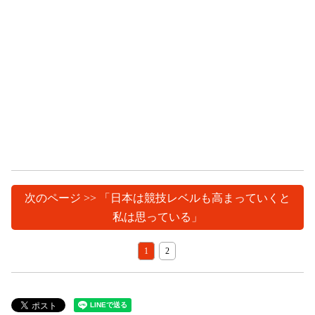
次のページ >> 「日本は競技レベルも高まっていくと
私は思っている」
1
2