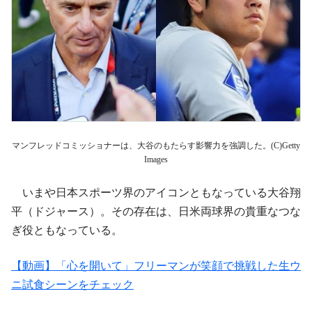
マンフレッドコミッショナーは、大谷のもたらす影響力を強調した。(C)Getty
Images
いまや日本スポーツ界のアイコンともなっている大谷翔
平（ドジャース）。その存在は、日米両球界の貴重なつな
ぎ役ともなっている。
【動画】「心を開いて」フリーマンが笑顔で挑戦した生ウ
ニ試食シーンをチェック