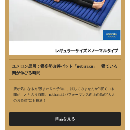
ユメロン黒川：寝姿勢改善パッド「nobiraku」 寝ている
間が伸びる時間
腰が気になる方!腰まわりの予防に、試してみませんか? 寝ている
間が、ととのう時間。 nobirakuはパフォーマンス向上の為の“大人
のお昼寝”にも最適！
商品を見る