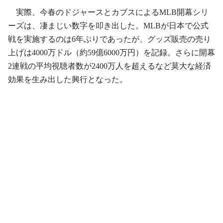
実際、今春のドジャースとカブスによるMLB開幕シリ
ーズは、凄まじい数字を叩き出した。MLBが日本で公式
戦を実施するのは6年ぶりであったが、グッズ販売の売り
上げは4000万ドル（約59億6000万円）を記録。さらに開幕
2連戦の平均視聴者数が2400万人を超えるなど莫大な経済
効果を生み出した興行となった。