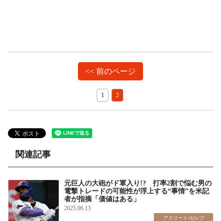
<< 前のページ
1
2
関連記事
元巨人の大砲がド軍入り!? 打率2割で悩む男の
電撃トレードの可能性が浮上する“事情”を米記
者が指摘「価値はある」
2025.06.13
アスリート/セレブ