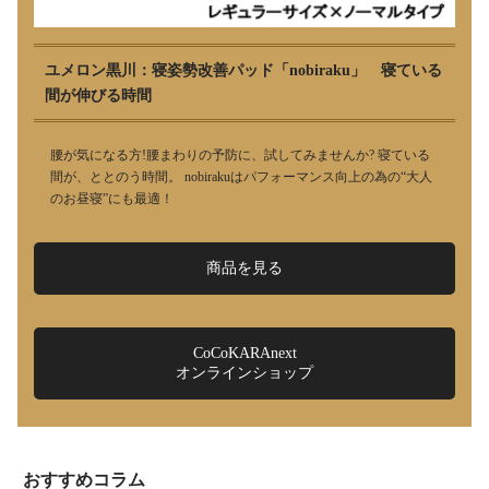
ユメロン黒川：寝姿勢改善パッド「nobiraku」 寝ている
間が伸びる時間
腰が気になる方!腰まわりの予防に、試してみませんか? 寝ている
間が、ととのう時間。 nobirakuはパフォーマンス向上の為の“大人
のお昼寝”にも最適！
商品を見る
CoCoKARAnext
オンラインショップ
おすすめコラム