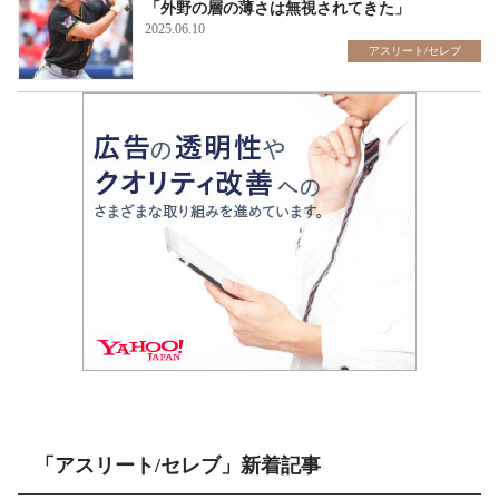
「外野の​​層の薄さは無視されてきた」
2025.06.10
アスリート/セレブ
「アスリート/セレブ」新着記事