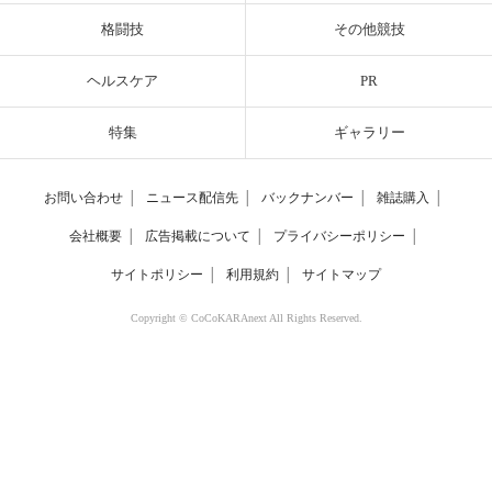
格闘技
その他競技
ヘルスケア
PR
特集
ギャラリー
お問い合わせ
│
ニュース配信先
│
バックナンバー
│
雑誌購入
│
会社概要
│
広告掲載について
│
プライバシーポリシー
│
サイトポリシー
│
利用規約
│
サイトマップ
Copyright © CoCoKARAnext All Rights Reserved.