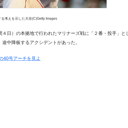
えを示した大谷(C)Getty Images
間４日）の本拠地で行われたマリナーズ戦に「２番・投手」と
、途中降板するアクシデントがあった。
の40号アーチを見よ