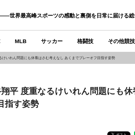
む――世界最高峰スポーツの感動と裏側を日常に届ける
球
MLB
サッカー
格闘技
その他競技
るけいれん問題にも休養はさむ考えなし あくまでプレーオフ目指す姿勢
翔平 度重なるけいれん問題にも休
目指す姿勢