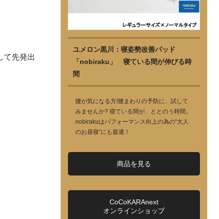
ユメロン黒川：寝姿勢改善パッド
して先発出
「nobiraku」 寝ている間が伸びる時
間
腰が気になる方!腰まわりの予防に、試して
みませんか? 寝ている間が、ととのう時間。
nobirakuはパフォーマンス向上の為の“大人
のお昼寝”にも最適！
商品を見る
CoCoKARAnext
オンラインショップ