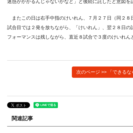
迷惑がかかるんじゃないかなと」と後続に託したと意図を
またこの日は右手中指のけいれん、７月２７日（同２８日
試合目では２発を放ちながら、「けいれん」、翌２８日の
フォーマンスは残しながら、直近８試合で３度のけいれん
次のページ >> 「でき
関連記事