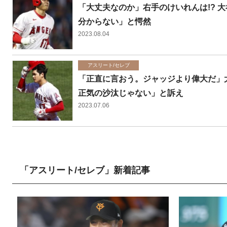
「大丈夫なのか」右手のけいれんは!? 
分からない」と愕然
2023.08.04
アスリート/セレブ
「正直に言おう。ジャッジより偉大だ」
正気の沙汰じゃない」と訴え
2023.07.06
「アスリート/セレブ」新着記事