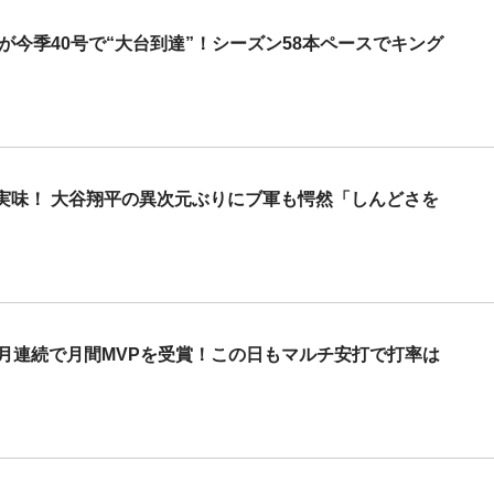
が今季40号で“大台到達”！シーズン58本ペースでキング
実味！ 大谷翔平の異次元ぶりにブ軍も愕然「しんどさを
月連続で月間MVPを受賞！この日もマルチ安打で打率は