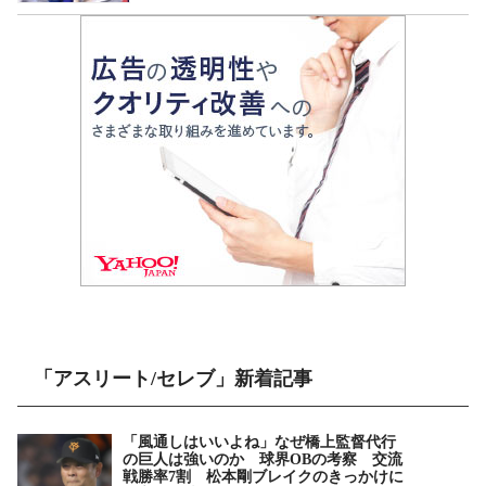
「アスリート/セレブ」新着記事
「風通しはいいよね」なぜ橋上監督代行
の巨人は強いのか 球界OBの考察 交流
戦勝率7割 松本剛ブレイクのきっかけに