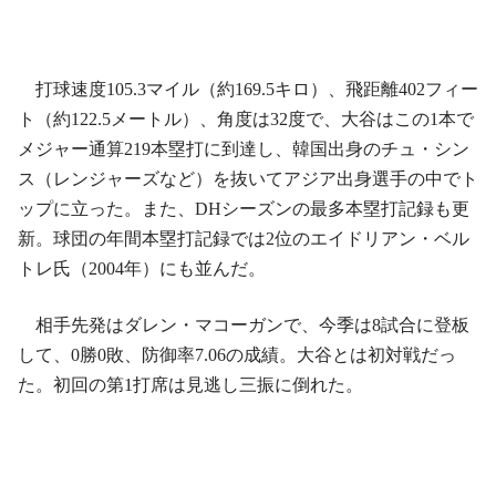
打球速度105.3マイル（約169.5キロ）、飛距離402フィー
ト（約122.5メートル）、角度は32度で、大谷はこの1本で
メジャー通算219本塁打に到達し、韓国出身のチュ・シン
ス（レンジャーズなど）を抜いてアジア出身選手の中でト
ップに立った。また、DHシーズンの最多本塁打記録も更
新。球団の年間本塁打記録では2位のエイドリアン・ベル
トレ氏（2004年）にも並んだ。
相手先発はダレン・マコーガンで、今季は8試合に登板
して、0勝0敗、防御率7.06の成績。大谷とは初対戦だっ
た。初回の第1打席は見逃し三振に倒れた。