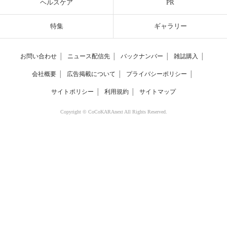
ヘルスケア
PR
特集
ギャラリー
お問い合わせ
│
ニュース配信先
│
バックナンバー
│
雑誌購入
│
会社概要
│
広告掲載について
│
プライバシーポリシー
│
サイトポリシー
│
利用規約
│
サイトマップ
Copyright © CoCoKARAnext All Rights Reserved.