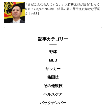
「まだこんなもんじゃない」大竹耕太郎が語る“しっく
り来ていない”2025年 結果の裏に芽生えた確かな手応
え【vol.1】
記事カテゴリー
野球
MLB
サッカー
格闘技
その他競技
ヘルスケア
バックナンバー