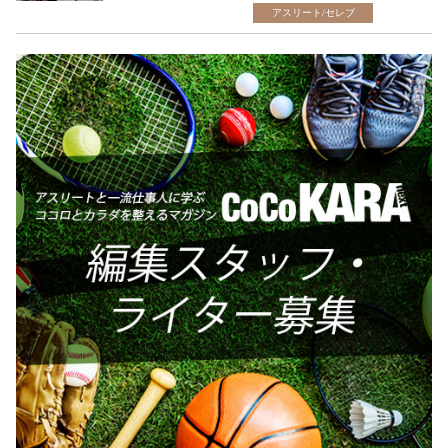
アスリート/セレブ