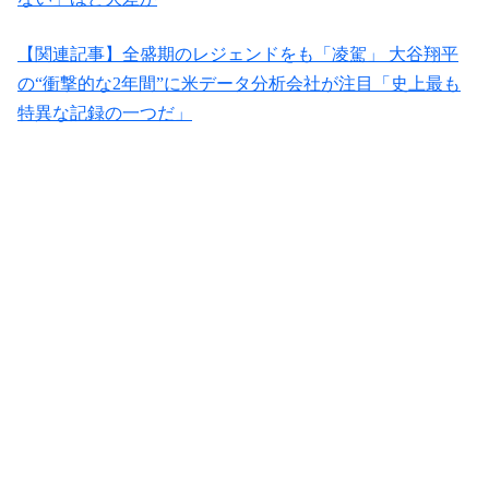
【関連記事】全盛期のレジェンドをも「凌駕」 大谷翔平
の“衝撃的な2年間”に米データ分析会社が注目「史上最も
特異な記録の一つだ」