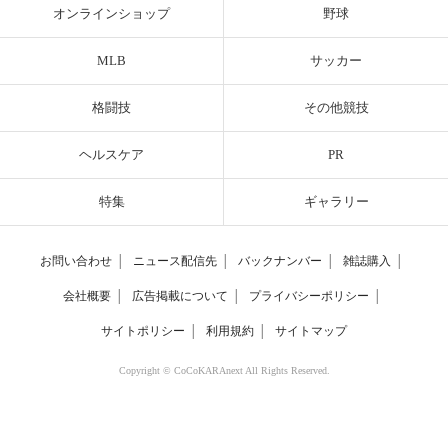
オンラインショップ
野球
MLB
サッカー
格闘技
その他競技
ヘルスケア
PR
特集
ギャラリー
お問い合わせ
│
ニュース配信先
│
バックナンバー
│
雑誌購入
│
会社概要
│
広告掲載について
│
プライバシーポリシー
│
サイトポリシー
│
利用規約
│
サイトマップ
Copyright © CoCoKARAnext All Rights Reserved.