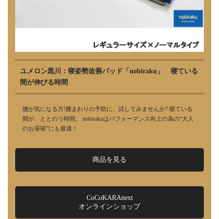
ユメロン黒川：寝姿勢改善パッド「nobiraku」 寝ている
間が伸びる時間
腰が気になる方!腰まわりの予防に、試してみませんか? 寝ている
間が、ととのう時間。 nobirakuはパフォーマンス向上の為の“大人
のお昼寝”にも最適！
商品を見る
CoCoKARAnext
オンラインショップ