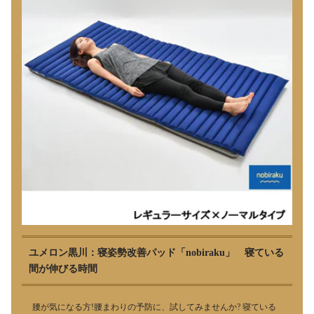
ユメロン黒川：寝姿勢改善パッド「nobiraku」 寝ている
間が伸びる時間
腰が気になる方!腰まわりの予防に、試してみませんか? 寝ている