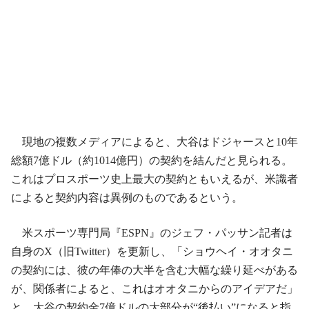
現地の複数メディアによると、大谷はドジャースと10年
総額7億ドル（約1014億円）の契約を結んだと見られる。
これはプロスポーツ史上最大の契約ともいえるが、米識者
によると契約内容は異例のものであるという。
米スポーツ専門局『ESPN』のジェフ・パッサン記者は
自身のX（旧Twitter）を更新し、「ショウヘイ・オオタニ
の契約には、彼の年俸の大半を含む大幅な繰り延べがある
が、関係者によると、これはオオタニからのアイデアだ」
と、大谷の契約金7億ドルの大部分が“後払い”になると指