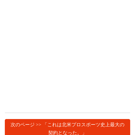
次のページ >> 「これは北米プロスポーツ史上最大の
契約となった。」