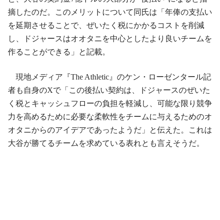
摘したのだ。このメリットについて同氏は「年俸の支払い
を延期させることで、ぜいたく税にかかるコストを削減
し、ドジャースはオオタニを中心としたより良いチームを
作ることができる」と記載。
現地メディア『The Athletic』のケン・ローゼンタール記
者も自身のXで「この後払い契約は、ドジャースのぜいた
く税とキャッシュフローの負担を軽減し、可能な限り競争
力を高めるために必要な柔軟性をチームに与えるためのオ
オタニからのアイデアであったようだ」と伝えた。これは
大谷が勝てるチームを求めている表れとも言えそうだ。