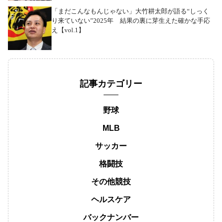
「まだこんなもんじゃない」大竹耕太郎が語る“しっく
り来ていない”2025年 結果の裏に芽生えた確かな手応
え【vol.1】
記事カテゴリー
野球
MLB
サッカー
格闘技
その他競技
ヘルスケア
バックナンバー