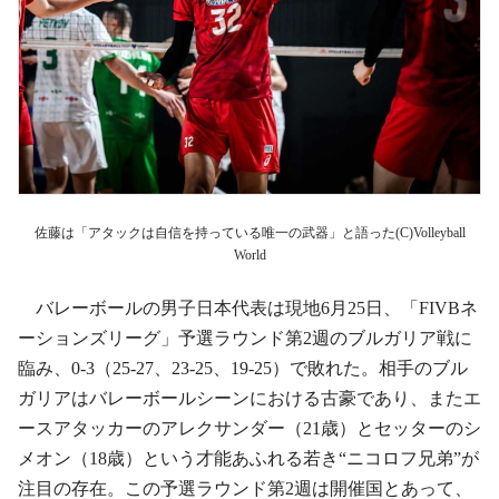
佐藤は「アタックは自信を持っている唯一の武器」と語った(C)Volleyball
World
バレーボールの男子日本代表は現地6月25日、「FIVBネ
ーションズリーグ」予選ラウンド第2週のブルガリア戦に
臨み、0-3（25-27、23-25、19-25）で敗れた。相手のブル
ガリアはバレーボールシーンにおける古豪であり、またエ
ースアタッカーのアレクサンダー（21歳）とセッターのシ
メオン（18歳）という才能あふれる若き“ニコロフ兄弟”が
注目の存在。この予選ラウンド第2週は開催国とあって、