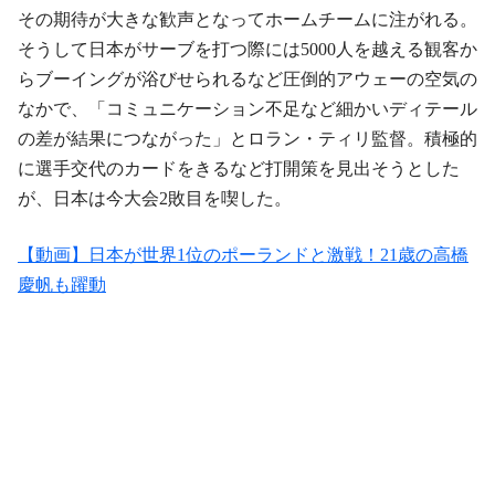
その期待が大きな歓声となってホームチームに注がれる。
そうして日本がサーブを打つ際には5000人を越える観客か
らブーイングが浴びせられるなど圧倒的アウェーの空気の
なかで、「コミュニケーション不足など細かいディテール
の差が結果につながった」とロラン・ティリ監督。積極的
に選手交代のカードをきるなど打開策を見出そうとした
が、日本は今大会2敗目を喫した。
【動画】日本が世界1位のポーランドと激戦！21歳の高橋
慶帆も躍動