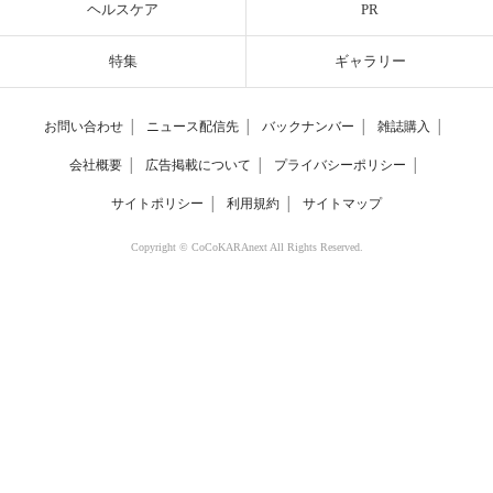
ヘルスケア
PR
特集
ギャラリー
お問い合わせ
│
ニュース配信先
│
バックナンバー
│
雑誌購入
│
会社概要
│
広告掲載について
│
プライバシーポリシー
│
サイトポリシー
│
利用規約
│
サイトマップ
Copyright © CoCoKARAnext All Rights Reserved.