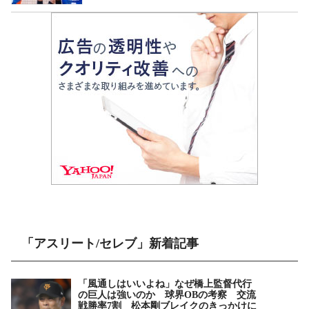
「アスリート/セレブ」新着記事
「風通しはいいよね」なぜ橋上監督代行
の巨人は強いのか 球界OBの考察 交流
戦勝率7割 松本剛ブレイクのきっかけに