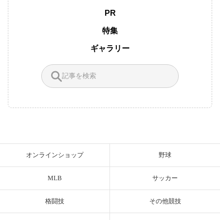
PR
特集
ギャラリー
オンラインショップ
野球
MLB
サッカー
格闘技
その他競技