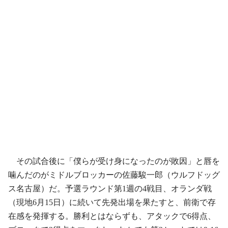
その試合後に「僕らが受け身になったのが敗因」と唇を
噛んだのがミドルブロッカーの佐藤駿一郎（ウルフドッグ
ス名古屋）だ。予選ラウンド第1週の4戦目、オランダ戦
（現地6月15日）に続いて先発出場を果たすと、前衛で存
在感を発揮する。勝利とはならずも、アタックで6得点、