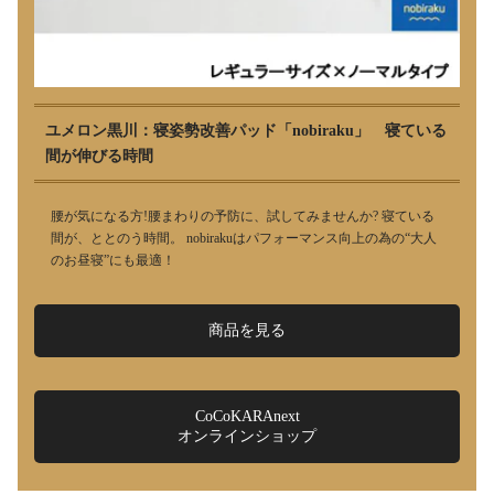
ユメロン黒川：寝姿勢改善パッド「nobiraku」 寝ている
間が伸びる時間
腰が気になる方!腰まわりの予防に、試してみませんか? 寝ている
間が、ととのう時間。 nobirakuはパフォーマンス向上の為の“大人
のお昼寝”にも最適！
商品を見る
CoCoKARAnext
オンラインショップ