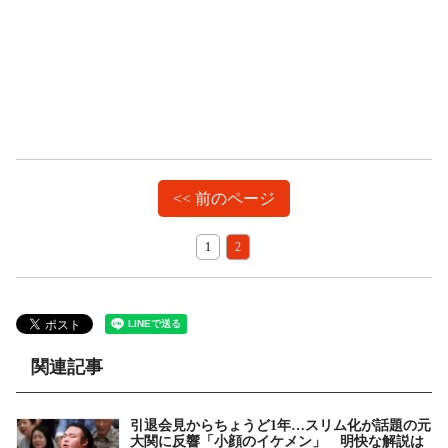
<< 前のページ
1
2
関連記事
引退会見からちょうど1年…スリム化が話題の元
大関に反響「小顔のイケメン」 明快な解説は