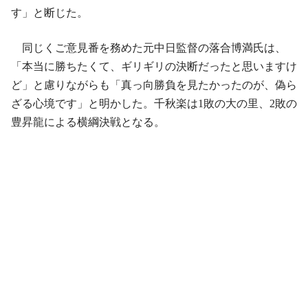
す」と断じた。
同じくご意見番を務めた元中日監督の落合博満氏は、
「本当に勝ちたくて、ギリギリの決断だったと思いますけ
ど」と慮りながらも「真っ向勝負を見たかったのが、偽ら
ざる心境です」と明かした。千秋楽は1敗の大の里、2敗の
豊昇龍による横綱決戦となる。