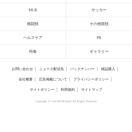
MLB
サッカー
格闘技
その他競技
ヘルスケア
PR
特集
ギャラリー
お問い合わせ
│
ニュース配信先
│
バックナンバー
│
雑誌購入
│
会社概要
│
広告掲載について
│
プライバシーポリシー
│
サイトポリシー
│
利用規約
│
サイトマップ
Copyright © CoCoKARAnext All Rights Reserved.