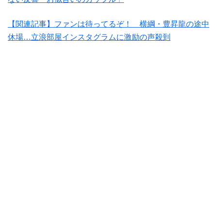
【関連記事】ファンは待ってるぞ！ 横綱・豊昇龍の途中
休場…立浪部屋インスタグラムに激励の声殺到