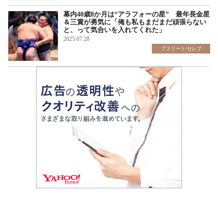
幕内40歳8か月は“アラフォーの星” 最年長金星
＆三賞が勇気に「俺も私もまだまだ頑張らない
と、って気合いを入れてくれた」
2025.07.28
アスリート/セレブ