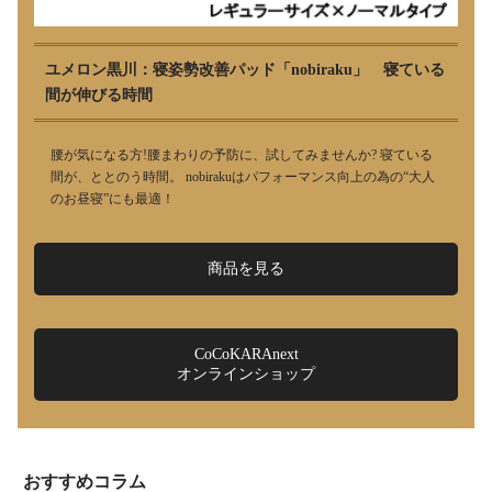
ユメロン黒川：寝姿勢改善パッド「nobiraku」 寝ている
間が伸びる時間
腰が気になる方!腰まわりの予防に、試してみませんか? 寝ている
間が、ととのう時間。 nobirakuはパフォーマンス向上の為の“大人
のお昼寝”にも最適！
商品を見る
CoCoKARAnext
オンラインショップ
おすすめコラム