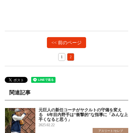
<< 前のページ
1
2
関連記事
元巨人の新任コーチがヤクルトの守備を変え
る 6年目内野手は“衝撃的”な指導に「みんな上
手くなると思う」
2025.02.22
アスリート/セレブ