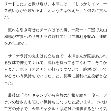
リードした」と振り返り、木澤には「『しっかりインコー
ス使いながら攻めるよ』というのは伝えた」と強気に挑ん
だ。
流れを引き寄せたチームはその裏、一死一・二塁で丸山
和郁が右翼へのサヨナラ適時打で5－4で勝利を収め、連敗
を3で止めた。
サヨナラ打の丸山はお立ち台で「木澤さんが闘志あふれ
る投球で抑えてくれて、流れを持ってきてくれて、そこか
らまた、ホセ（オスナ）が打ってつないで、絶対に打って
やるという気持ちでいった」と、見事に勝利の立役者とな
った。
最後は「今年キャンプから突然の訃報が続き、僕ら、フ
ァンの皆さんも悲しい気持ちになったと思います。そのお
二方の分まで、今年のヤクルトは絶対に優勝するという気