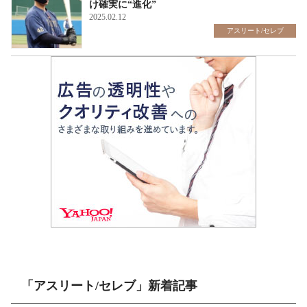
け確実に“進化”
2025.02.12
アスリート/セレブ
「アスリート/セレブ」新着記事