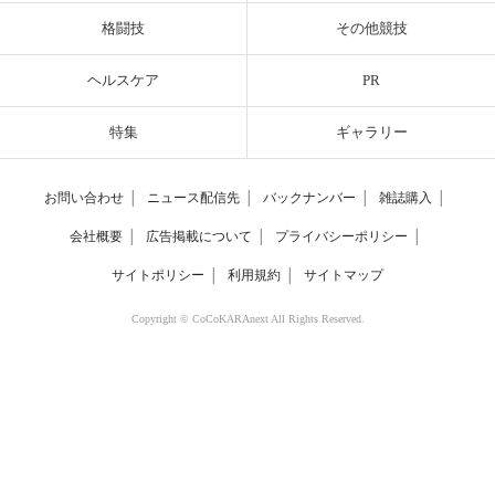
格闘技
その他競技
ヘルスケア
PR
特集
ギャラリー
お問い合わせ
│
ニュース配信先
│
バックナンバー
│
雑誌購入
│
会社概要
│
広告掲載について
│
プライバシーポリシー
│
サイトポリシー
│
利用規約
│
サイトマップ
Copyright © CoCoKARAnext All Rights Reserved.