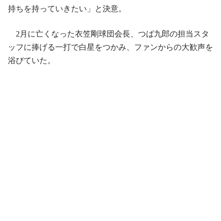
持ちを持っていきたい」と決意。
2月に亡くなった衣笠剛球団会長、つば九郎の担当スタ
ッフに捧げる一打で白星をつかみ、ファンからの大歓声を
浴びていた。