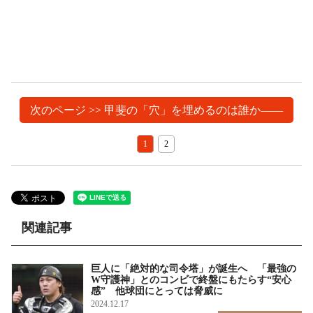
次のページ >> 甲斐の「穴」を埋めるのは誰か――
1
2
関連記事
巨人に「絶対的な司令塔」が誕生へ 「最強の
W守護神」とのコンビで終盤にもたらす“安心
感” 他球団にとっては脅威に
2024.12.17