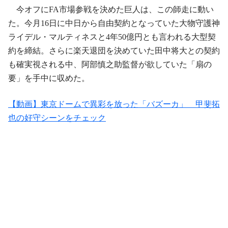
今オフにFA市場参戦を決めた巨人は、この師走に動い
た。今月16日に中日から自由契約となっていた大物守護神
ライデル・マルティネスと4年50億円とも言われる大型契
約を締結。さらに楽天退団を決めていた田中将大との契約
も確実視される中、阿部慎之助監督が欲していた「扇の
要」を手中に収めた。
【動画】東京ドームで異彩を放った「バズーカ」 甲斐拓
也の好守シーンをチェック