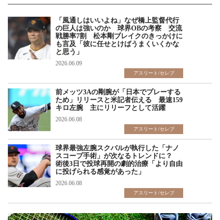
「風通しはいいよね」なぜ橋上監督代行
の巨人は強いのか 球界OBの考察 交流
戦勝率7割 松本剛ブレイクのきっかけに
も言及「彼に任せとけばうまくいくかな
と思う」
2026.06.09
アスリート/セレブ
前メッツ3Aの剛腕が「日本でプレーする
ため」リリースと米記者伝える 最速159
キロ左腕 主にリリーフとして活躍
2026.06.08
アスリート/セレブ
球界最強左腕スクバルが執行した「ナノ
スコープ手術」が次なるトレンドに？
術後3日で投球再開の劇的治療「より自由
に投げられる感覚があった」
2026.06.08
アスリート/セレブ