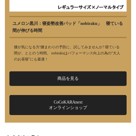
ユメロン黒川：寝姿勢改善パッド「nobiraku」 寝ている
間が伸びる時間
腰が気になる方!腰まわりの予防に、試してみませんか? 寝ている
間が、ととのう時間。 nobirakuはパフォーマンス向上の為の“大人
のお昼寝”にも最適！
商品を見る
CoCoKARAnext
オンラインショップ