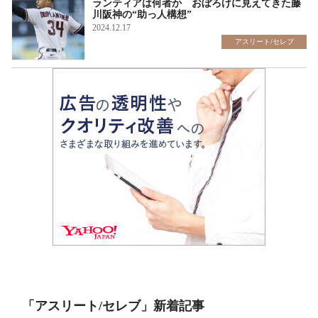
ランティアは何者か おぼろげに見えてきた藤
川阪神の“助っ人構想”
2024.12.17
アスリート/セレブ
「アスリート/セレブ」新着記事