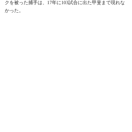
クを被った捕手は、17年に103試合に出た甲斐まで現れな
かった。