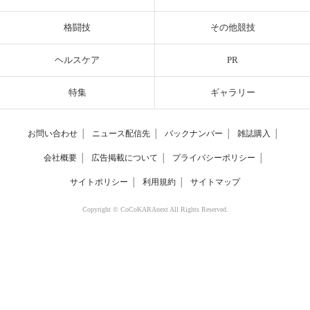
格闘技
その他競技
ヘルスケア
PR
特集
ギャラリー
お問い合わせ
│
ニュース配信先
│
バックナンバー
│
雑誌購入
│
会社概要
│
広告掲載について
│
プライバシーポリシー
│
サイトポリシー
│
利用規約
│
サイトマップ
Copyright © CoCoKARAnext All Rights Reserved.