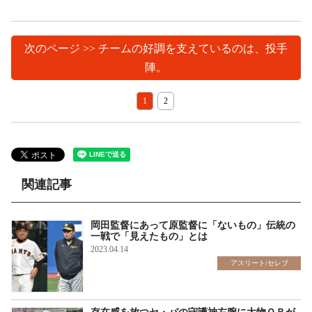
次のページ >> チームの好調を支えているのは、投手
陣。
1
2
関連記事
岡田監督にあって原監督に「ないもの」伝統の
一戦で「見えたもの」とは
2023.04.14
アスリート/セレブ