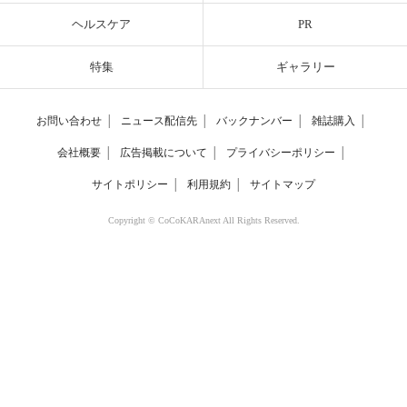
ヘルスケア
PR
特集
ギャラリー
お問い合わせ
│
ニュース配信先
│
バックナンバー
│
雑誌購入
│
会社概要
│
広告掲載について
│
プライバシーポリシー
│
サイトポリシー
│
利用規約
│
サイトマップ
Copyright © CoCoKARAnext All Rights Reserved.