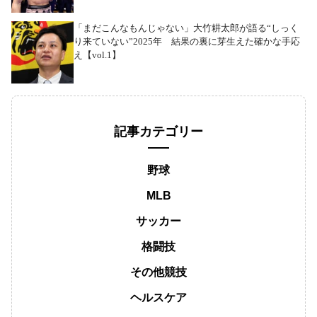
「まだこんなもんじゃない」大竹耕太郎が語る“しっく
り来ていない”2025年 結果の裏に芽生えた確かな手応
え【vol.1】
記事カテゴリー
野球
MLB
サッカー
格闘技
その他競技
ヘルスケア