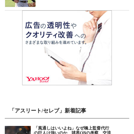
「アスリート/セレブ」新着記事
「風通しはいいよね」なぜ橋上監督代行
の巨人は強いのか 球界OBの考察 交流