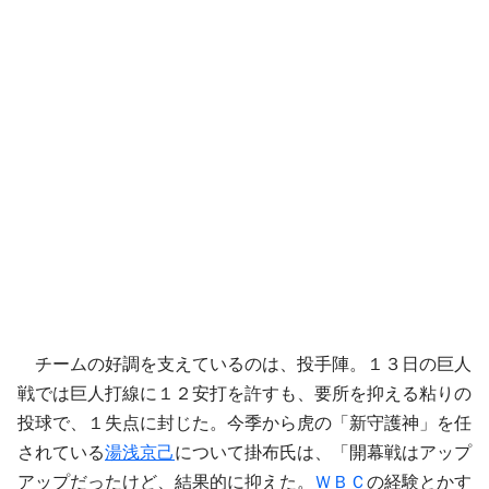
チームの好調を支えているのは、投手陣。１３日の巨人
戦では巨人打線に１２安打を許すも、要所を抑える粘りの
投球で、１失点に封じた。今季から虎の「新守護神」を任
されている
湯浅京己
について掛布氏は、「開幕戦はアップ
アップだったけど、結果的に抑えた。
ＷＢＣ
の経験とかす