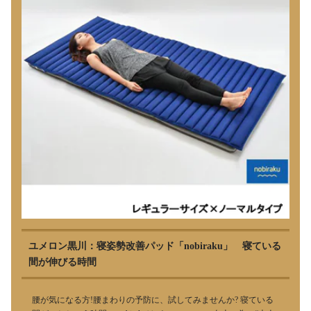
ユメロン黒川：寝姿勢改善パッド「nobiraku」 寝ている
間が伸びる時間
腰が気になる方!腰まわりの予防に、試してみませんか? 寝ている