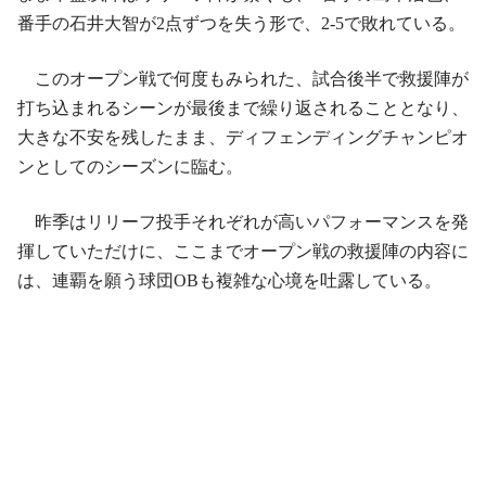
番手の石井大智が2点ずつを失う形で、2‐5で敗れている。
このオープン戦で何度もみられた、試合後半で救援陣が
打ち込まれるシーンが最後まで繰り返されることとなり、
大きな不安を残したまま、ディフェンディングチャンピオ
ンとしてのシーズンに臨む。
昨季はリリーフ投手それぞれが高いパフォーマンスを発
揮していただけに、ここまでオープン戦の救援陣の内容に
は、連覇を願う球団OBも複雑な心境を吐露している。