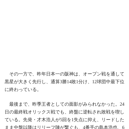
その一方で、昨年日本一の阪神は、オープン戦を通して
黒星が大きく先行し、通算3勝14敗1分け、12球団中最下位
に終わっている。
最後まで、昨季王者としての面影がみられなかった。24
日の最終戦オリックス戦でも、終盤に逆転され敗戦を喫し
ている。先発・才木浩人が5回を1失点に抑え、リードした
まま中盤以降はリリーフ陣が繋ぐも、4番手の島本浩也、6