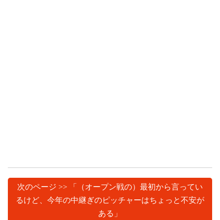
次のページ >> 「（オープン戦の）最初から言ってい
るけど、今年の中継ぎのピッチャーはちょっと不安が
ある」