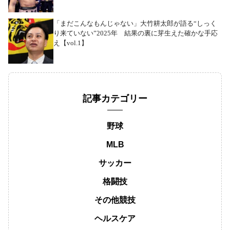
「まだこんなもんじゃない」大竹耕太郎が語る“しっく
り来ていない”2025年 結果の裏に芽生えた確かな手応
え【vol.1】
記事カテゴリー
野球
MLB
サッカー
格闘技
その他競技
ヘルスケア