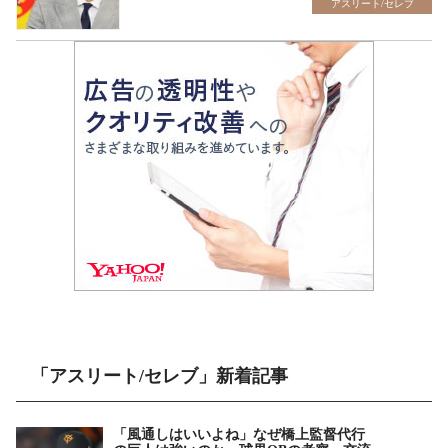
アスリート/セレブ
「アスリート/セレブ」新着記事
「風通しはいいよね」なぜ橋上監督代行