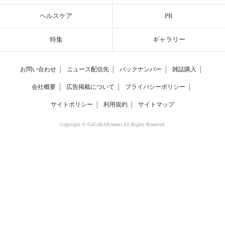
ヘルスケア
PR
特集
ギャラリー
お問い合わせ
│
ニュース配信先
│
バックナンバー
│
雑誌購入
│
会社概要
│
広告掲載について
│
プライバシーポリシー
│
サイトポリシー
│
利用規約
│
サイトマップ
Copyright © CoCoKARAnext All Rights Reserved.