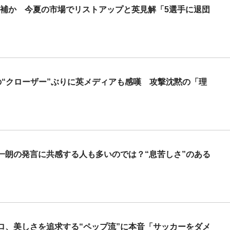
候補か 今夏の市場でリストアップと英見解「5選手に退団
の“クローザー”ぶりに英メディアも感嘆 攻撃沈黙の「理
一朗の発言に共感する人も多いのでは？“息苦しさ”のある
ロ、美しさを追求する“ペップ流”に本音「サッカーをダメ