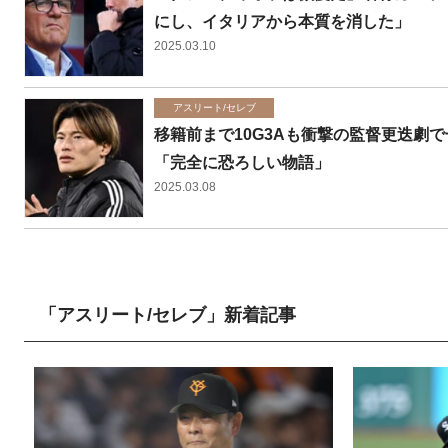
にし、イタリアから本質を消した」
2025.03.10
アスリート/セレブ
移籍前まで10G3Aも衝撃の監督更迭劇
「完全に恐ろしい物語」
2025.03.08
「アスリート/セレブ」新着記事