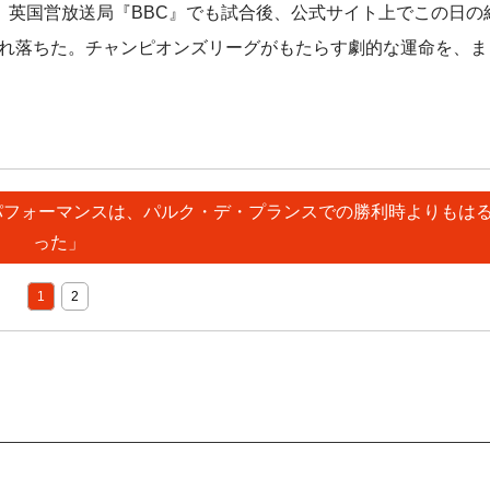
英国営放送局『BBC』でも試合後、公式サイト上でこの日の
崩れ落ちた。チャンピオンズリーグがもたらす劇的な運命を、ま
のパフォーマンスは、パルク・デ・プランスでの勝利時よりもは
った」
1
2