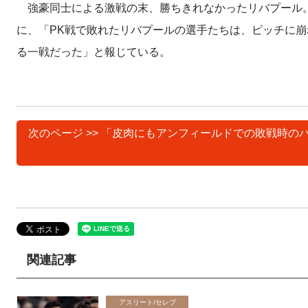
強豪同士による激戦の末、勝ちきれなかったリバプール。
に、「PK戦で敗れたリバプールの選手たちは、ピッチに
る一戦だった」と報じている。
次のページ >> 「皮肉にもアンフィールドでの敗戦時
関連記事
アスリート/セレブ