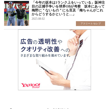
「今年の坂本は1ランク上をいっている」阪神注
目の正捕手争いを球界OBが考察 坂本にあって
梅野に＂ないもの＂にも言及「梅ちゃんがこれ
からどうするかというと…」
2025.08.02
アスリート/セレブ