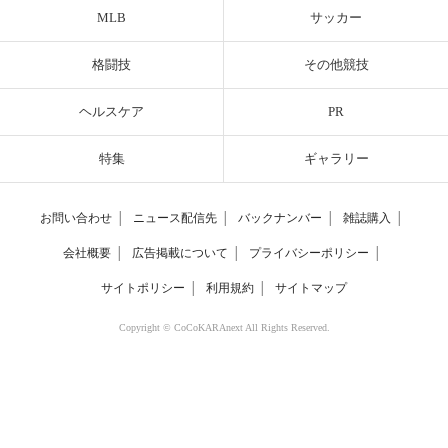
MLB
サッカー
格闘技
その他競技
ヘルスケア
PR
特集
ギャラリー
お問い合わせ
│
ニュース配信先
│
バックナンバー
│
雑誌購入
│
会社概要
│
広告掲載について
│
プライバシーポリシー
│
サイトポリシー
│
利用規約
│
サイトマップ
Copyright © CoCoKARAnext All Rights Reserved.