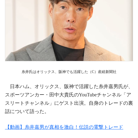
糸井氏はオリックス、阪神でも活躍した（C）産経新聞社
日本ハム、オリックス、阪神で活躍した糸井嘉男氏が、
スポーツアンカー・田中大貴氏のYouTubeチャンネル「ア
スリートチャンネル」にゲスト出演。自身のトレードの裏
話について語った。
【動画】糸井嘉男が真相を激白！伝説の電撃トレード