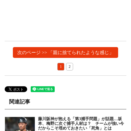
次のページ >> 「親に捨てられたような感じ」
1
2
関連記事
藤川阪神が抱える「第3捕手問題」が話題…坂
本、梅野に次ぐ捕手人材は？ チームが強い今
だからこそ埋めておきたい「死角」とは