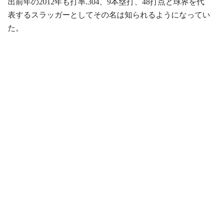
出前年の2012年も打率.304、9本塁打、48打点と球界を代
表するスラッガーとしてその名は知られるようになってい
た。