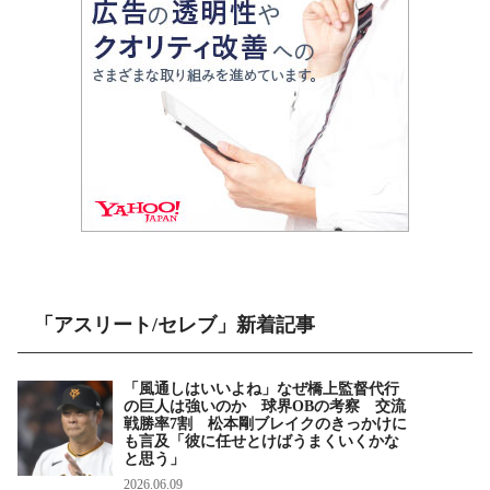
「アスリート/セレブ」新着記事
「風通しはいいよね」なぜ橋上監督代行
の巨人は強いのか 球界OBの考察 交流
戦勝率7割 松本剛ブレイクのきっかけに
も言及「彼に任せとけばうまくいくかな
と思う」
2026.06.09