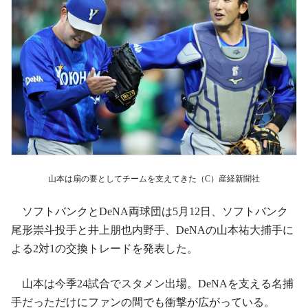
山本は扇の要としてチームを支えてきた（C）産経新聞社
ソフトバンクとDeNA両球団は5月12日、ソフトバンク
尾形崇斗投手と井上朋也内野手、DeNAの山本祐大捕手に
よる2対1の交換トレードを発表した。
山本は今季24試合でスタメン出場。DeNAを支える名捕
手だっただけにファンの間でも衝撃が広がっている。