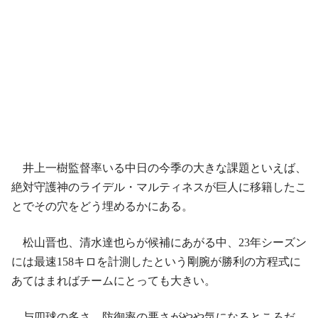
井上一樹監督率いる中日の今季の大きな課題といえば、
絶対守護神のライデル・マルティネスが巨人に移籍したこ
とでその穴をどう埋めるかにある。
松山晋也、清水達也らが候補にあがる中、23年シーズン
には最速158キロを計測したという剛腕が勝利の方程式に
あてはまればチームにとっても大きい。
与四球の多さ、防御率の悪さがやや気になるところだ