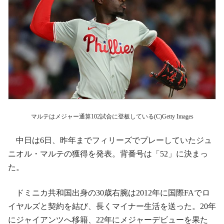
マルテはメジャー通算102試合に登板している(C)Getty Images
中日は6日、昨年までフィリーズでプレーしていたジュ
ニオル・マルテの獲得を発表。背番号は「52」に決まっ
た。
ドミニカ共和国出身の30歳右腕は2012年に国際FAでロ
イヤルズと契約を結び、長くマイナー生活を送った。20年
にジャイアンツへ移籍、22年にメジャーデビューを果た