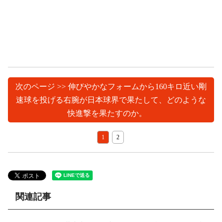
次のページ >> 伸びやかなフォームから160キロ近い剛
速球を投げる右腕が日本球界で果たして、どのような
快進撃を果たすのか。
1
2
関連記事