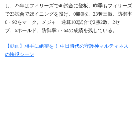
し、23年はフィリーズで40試合に登板、昨季もフィリーズ
で23試合で26イニングを投げ、0勝0敗、23奪三振、防御率
6・92をマーク。メジャー通算102試合で2勝2敗、2セー
ブ、6ホールド、防御率5・64の成績を残している。
【動画】相手に絶望を！ 中日時代の守護神マルティネス
の快投シーン