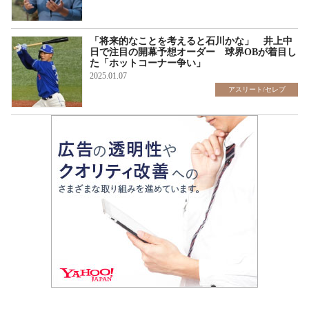
「将来的なことを考えると石川かな」 井上中
日で注目の開幕予想オーダー 球界OBが着目し
た「ホットコーナー争い」
2025.01.07
アスリート/セレブ