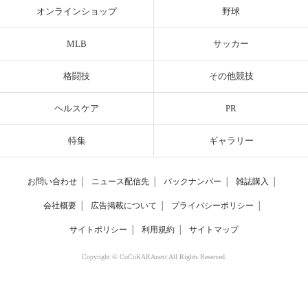
オンラインショップ
野球
MLB
サッカー
格闘技
その他競技
ヘルスケア
PR
特集
ギャラリー
お問い合わせ
│
ニュース配信先
│
バックナンバー
│
雑誌購入
│
会社概要
│
広告掲載について
│
プライバシーポリシー
│
サイトポリシー
│
利用規約
│
サイトマップ
Copyright © CoCoKARAnext All Rights Reserved.