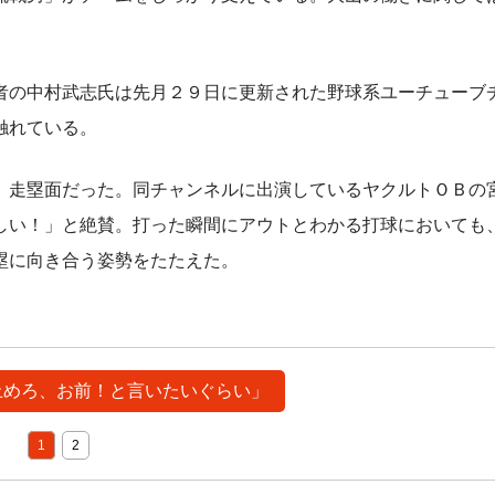
の中村武志氏は先月２９日に更新された野球系ユーチューブ
触れている。
走塁面だった。同チャンネルに出演しているヤクルトＯＢの
しい！」と絶賛。打った瞬間にアウトとわかる打球においても
塁に向き合う姿勢をたたえた。
「止めろ、お前！と言いたいぐらい」
1
2