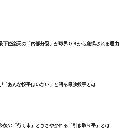
最下位楽天の「内部分裂」が球界ＯＢから危惧される理由
が「あんな投手はいない」と語る最強投手とは
今後の「行く末」とささやかれる「引き取り手」とは