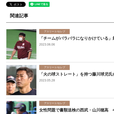
関連記事
アスリート/セレブ
「チームがバラバラになりかけている」
2023.06.06
アスリート/セレブ
「火の球ストレート」を持つ藤川球児氏
2023.05.28
アスリート/セレブ
女性問題で書類送検の西武・山川穂高 