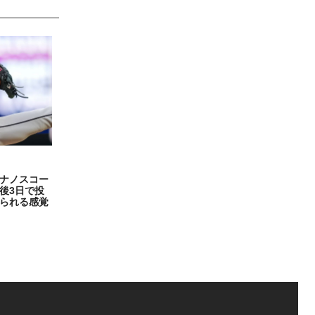
ナノスコー
後3日で投
られる感覚