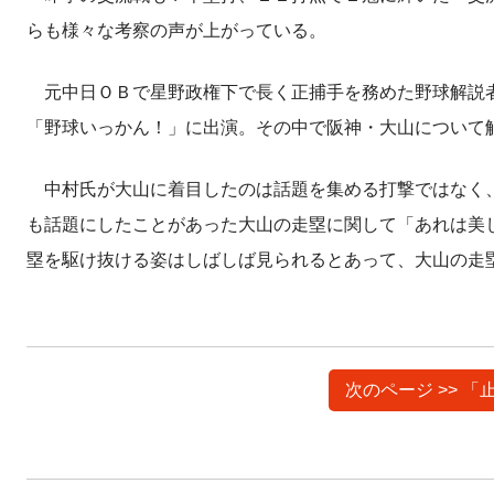
らも様々な考察の声が上がっている。
元中日ＯＢで星野政権下で長く正捕手を務めた野球解説者
「野球いっかん！」に出演。その中で阪神・大山について
中村氏が大山に着目したのは話題を集める打撃ではなく、
も話題にしたことがあった大山の走塁に関して「あれは美
塁を駆け抜ける姿はしばしば見られるとあって、大山の走
次のページ >> 