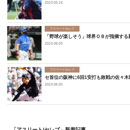
2023.05.24
アスリート/セレブ
「野球が楽しそう」球界ＯＢが指摘する
2023.06.05
アスリート/セレブ
セ首位の阪神に6回1安打も敗戦の佐々木
2023.06.05
「アスリート/セレブ」新着記事