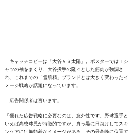
キャッチコピーは「大谷ＶＳ太陽」。ポスターではＴシ
ャツの袖をまくり、大谷投手の隆々とした筋肉が強調さ
れ、これまでの「雪肌精」ブランドとは大きく変わったイ
メージ戦略が話題になっています。
広告関係者は言います。
「優れた広告戦略に必要なのは、意外性です。野球選手と
いえば高校球児が特徴的ですが、真っ黒に日焼けしてスキ
ンケアには無頓着なイメージがある。その最高峰に位置す