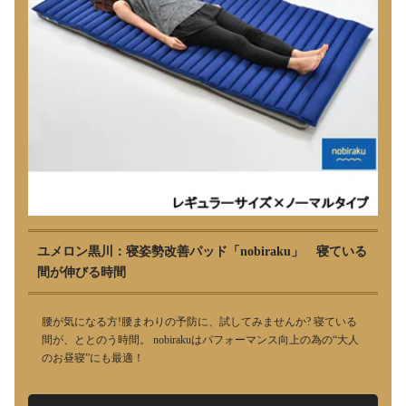
ユメロン黒川：寝姿勢改善パッド「nobiraku」 寝ている
間が伸びる時間
腰が気になる方!腰まわりの予防に、試してみませんか? 寝ている
間が、ととのう時間。 nobirakuはパフォーマンス向上の為の“大人
のお昼寝”にも最適！