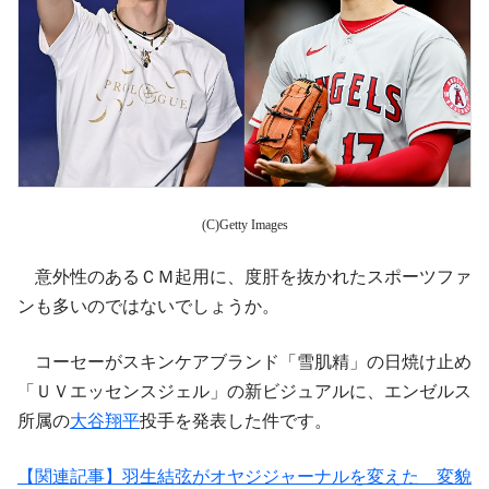
(C)Getty Images
意外性のあるＣＭ起用に、度肝を抜かれたスポーツファ
ンも多いのではないでしょうか。
コーセーがスキンケアブランド「雪肌精」の日焼け止め
「ＵＶエッセンスジェル」の新ビジュアルに、エンゼルス
所属の
大谷翔平
投手を発表した件です。
【関連記事】羽生結弦がオヤジジャーナルを変えた 変貌