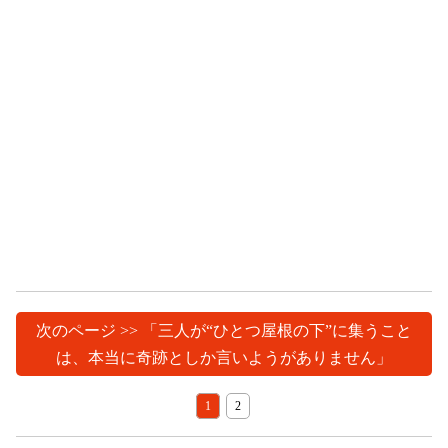
次のページ >> 「三人が“ひとつ屋根の下”に集うこと
は、本当に奇跡としか言いようがありません」
1
2