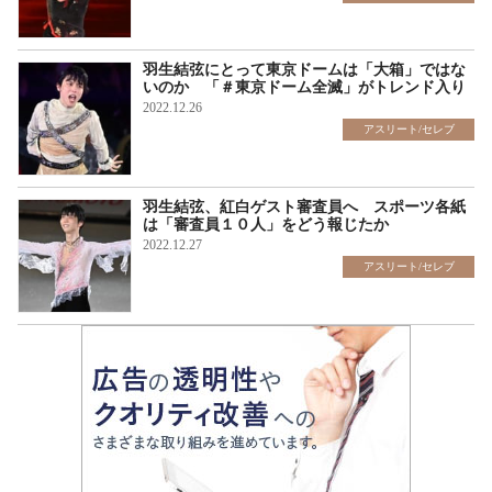
羽生結弦にとって東京ドームは「大箱」ではな
いのか 「＃東京ドーム全滅」がトレンド入り
2022.12.26
アスリート/セレブ
羽生結弦、紅白ゲスト審査員へ スポーツ各紙
は「審査員１０人」をどう報じたか
2022.12.27
アスリート/セレブ