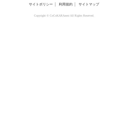
サイトポリシー
│
利用規約
│
サイトマップ
Copyright © CoCoKARAnext All Rights Reserved.