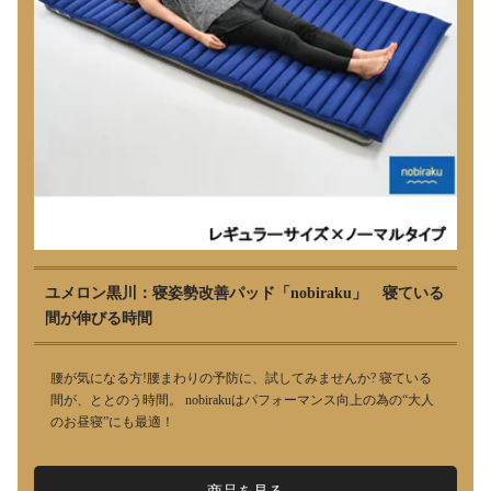
ユメロン黒川：寝姿勢改善パッド「nobiraku」 寝ている
間が伸びる時間
腰が気になる方!腰まわりの予防に、試してみませんか? 寝ている
間が、ととのう時間。 nobirakuはパフォーマンス向上の為の“大人
のお昼寝”にも最適！