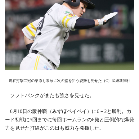
現在打撃二冠の栗原も果敢に次の塁を狙う姿勢を見せた（C）産経新聞社
ソフトバンクがまたも強さを見せた。
6月10日の阪神戦（みずほペイペイ）に6－2と勝利。カ
ード初戦に5回までに毎回ホームランの6発と圧倒的な爆発
力を見せた打線がこの日も威力を発揮した。