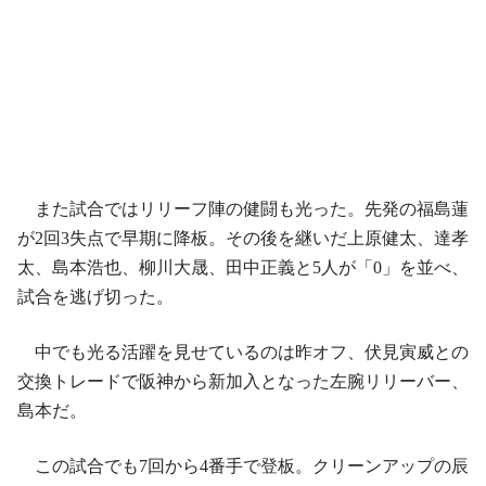
また試合ではリリーフ陣の健闘も光った。先発の福島蓮
が2回3失点で早期に降板。その後を継いだ上原健太、達孝
太、島本浩也、柳川大晟、田中正義と5人が「0」を並べ、
試合を逃げ切った。
中でも光る活躍を見せているのは昨オフ、伏見寅威との
交換トレードで阪神から新加入となった左腕リリーバー、
島本だ。
この試合でも7回から4番手で登板。クリーンアップの辰