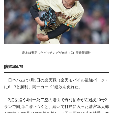
島本は安定したピッチングが光る（C）産経新聞社
防御率0.75
日本ハムは7月5日の楽天戦（楽天モバイル最強パーク）
に6－3と勝利、同一カード3連敗を免れた。
2点を追う4回一死二塁の場面で野村佑希が左越え10号2
ランで同点に追いつくと、続いて打席に入った清宮幸太郎