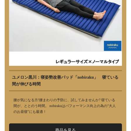
ユメロン黒川：寝姿勢改善パッド「nobiraku」 寝ている
間が伸びる時間
腰が気になる方!腰まわりの予防に、試してみませんか? 寝ている
間が、ととのう時間。 nobirakuはパフォーマンス向上の為の“大人
のお昼寝”にも最適！
商品を見る