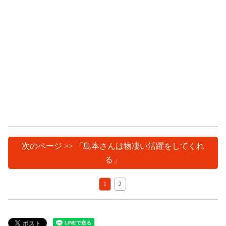
次のページ >> 「島本さんは物凄い活躍をしてくれ
る」
1
2