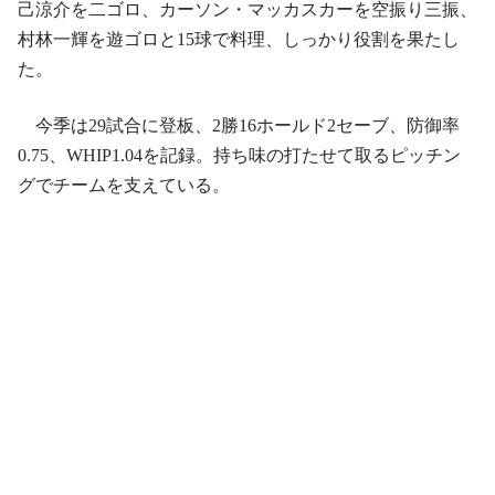
己涼介を二ゴロ、カーソン・マッカスカーを空振り三振、
村林一輝を遊ゴロと15球で料理、しっかり役割を果たし
た。
今季は29試合に登板、2勝16ホールド2セーブ、防御率
0.75、WHIP1.04を記録。持ち味の打たせて取るピッチン
グでチームを支えている。