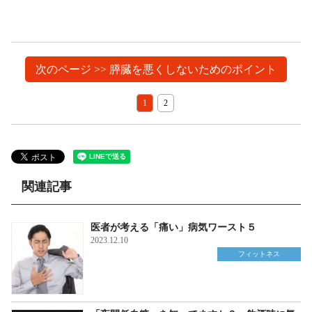
次のページ >> 膵臓を悪くしないためのポイント
1
2
関連記事
医者が考える「痛い」病気ワースト５
2023.12.10
フィットネス