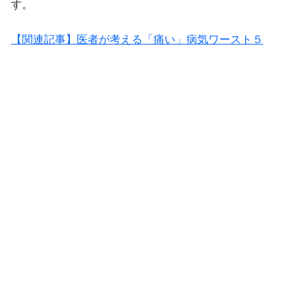
す。
【関連記事】医者が考える「痛い」病気ワースト５