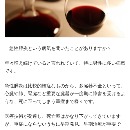
急性膵炎という病気を聞いたことがありますか？
年々増え続けていると言われていて、特に男性に多い病気
です。
急性膵炎は比較的軽症なものから、多臓器不全といって、
心臓や肺、腎臓など重要な臓器が一度期に障害を受けるよ
うな、死に至ってしまう重症まで様々です。
医療技術が発達し、死亡率はかなり下がってきています
が、重症にならないうちに早期発見、早期治療が重要で