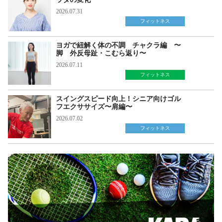
2026.07.31
フィットネス
ヨガで紐解く体の不調 チャクラ編 〜
脚 外反母趾・こむら返り〜
2026.07.11
フィットネス
スイングスピード向上！シニア向けゴル
フエクササイズ〜肩編〜
2026.07.02
フィットネス