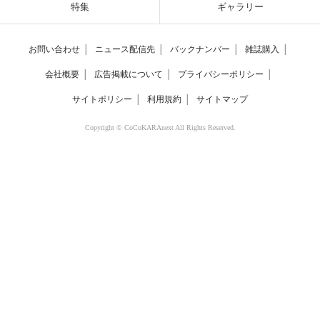
特集
ギャラリー
お問い合わせ
│
ニュース配信先
│
バックナンバー
│
雑誌購入
│
会社概要
│
広告掲載について
│
プライバシーポリシー
│
サイトポリシー
│
利用規約
│
サイトマップ
Copyright © CoCoKARAnext All Rights Reserved.