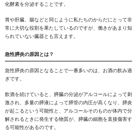
化酵素を分泌することです。
胃や肝臓、腸などと同じように私たちのからだにとって非
常に大切な役割を果たしているのですが、働きがあまり知
られていない臓器とも言えます。
急性膵炎の原因とは？
急性膵炎の原因となることで一番多いのは、お酒の飲み過
ぎです。
飲酒を続けていると、膵臓の分泌がアルコールによって刺
激され、多量の膵液によって膵管の内圧が高くなり、膵炎
が起こるという可能性と、アルコールそのものが体内で分
解されるときに発生する物質が、膵臓の細胞を直接傷害す
る可能性があるのです。