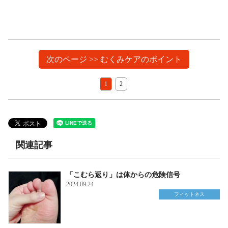
次のページ >> むくみケアのポイント
1
2
関連記事
「こむら返り」は体からの危険信号
2024.09.24
フィットネス