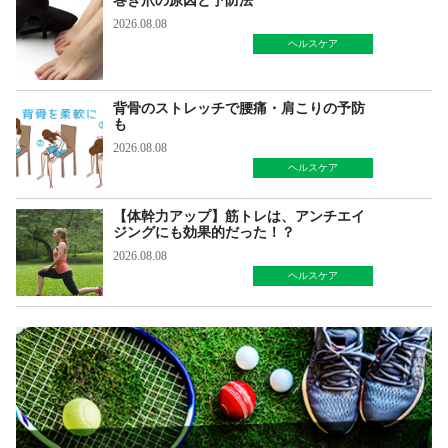
巻き爪の原因と予防法
2026.08.08
ヘルスケア
背骨のストレッチで腰痛・肩こりの予防
も
2026.08.08
ヘルスケア
【体幹力アップ】筋トレは、アンチエイ
ジングにも効果的だった！？
2026.08.08
ヘルスケア