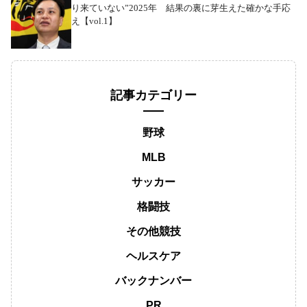
り来ていない”2025年 結果の裏に芽生えた確かな手応
え【vol.1】
記事カテゴリー
野球
MLB
サッカー
格闘技
その他競技
ヘルスケア
バックナンバー
PR