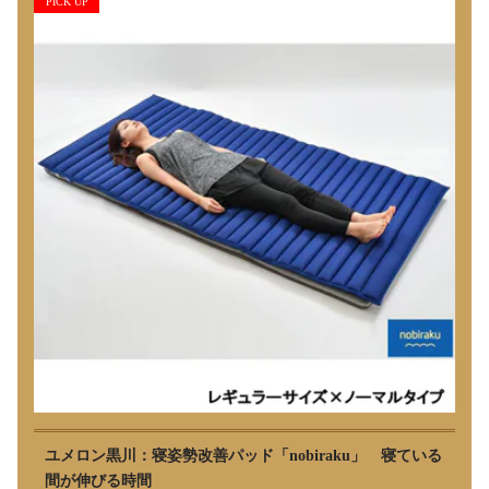
PICK UP
ユメロン黒川：寝姿勢改善パッド「nobiraku」 寝ている
間が伸びる時間