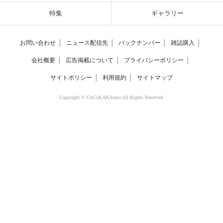
特集
ギャラリー
お問い合わせ
│
ニュース配信先
│
バックナンバー
│
雑誌購入
│
会社概要
│
広告掲載について
│
プライバシーポリシー
│
サイトポリシー
│
利用規約
│
サイトマップ
Copyright © CoCoKARAnext All Rights Reserved.