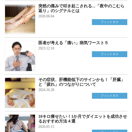
突然の痛みで叩き起こされる...「夜中のこむら
返り」のシグナルとは
2026.06.04
フィットネス
医者が考える「痛い」病気ワースト５
2023.12.10
フィットネス
その症状、肝機能低下のサインかも！「肝臓」
と「疲れ」のつながりについて
2024.10.28
フィットネス
10キロ痩せたい！1か月でダイエットを成功させ
るおすすめ方法４選
2026.05.15