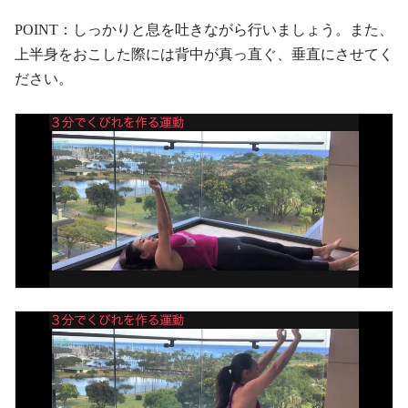
POINT：しっかりと息を吐きながら行いましょう。また、
上半身をおこした際には背中が真っ直ぐ、垂直にさせてく
ださい。