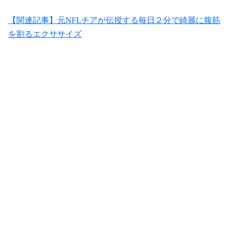
【関連記事】元NFLチアが伝授する毎日２分で綺麗に腹筋
を割るエクササイズ