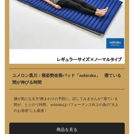
ユメロン黒川：寝姿勢改善パッド「nobiraku」 寝ている
間が伸びる時間
腰が気になる方!腰まわりの予防に、試してみませんか? 寝ている
間が、ととのう時間。 nobirakuはパフォーマンス向上の為の“大人
のお昼寝”にも最適！
商品を見る