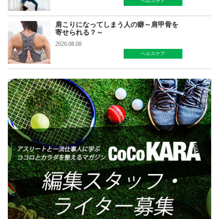
ヘルスケア
肩こりになってしまう人の癖～肩甲骨を
寄せられる？～
2026.08.08
ヘルスケア