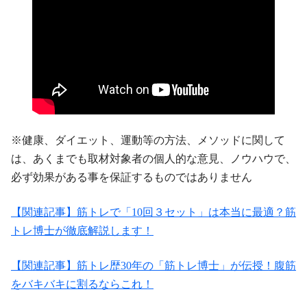
※健康、ダイエット、運動等の方法、メソッドに関して
は、あくまでも取材対象者の個人的な意見、ノウハウで、
必ず効果がある事を保証するものではありません
【関連記事】筋トレで「10回３セット」は本当に最適？筋
トレ博士が徹底解説します！
【関連記事】筋トレ歴30年の「筋トレ博士」が伝授！腹筋
をバキバキに割るならこれ！