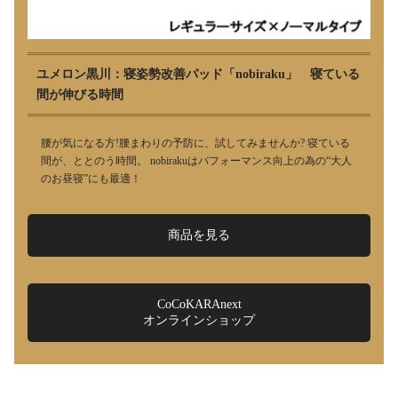
ユメロン黒川：寝姿勢改善パッド「nobiraku」 寝ている
間が伸びる時間
腰が気になる方!腰まわりの予防に、試してみませんか? 寝ている
間が、ととのう時間。 nobirakuはパフォーマンス向上の為の“大人
のお昼寝”にも最適！
商品を見る
CoCoKARAnext
オンラインショップ