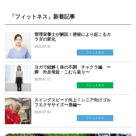
「フィットネス」新着記事
管理栄養士が解説！便秘により起こるカ
ラダの変化
2026.07.31
フィットネス
ヨガで紐解く体の不調 チャクラ編 〜
脚 外反母趾・こむら返り〜
2026.07.11
フィットネス
スイングスピード向上！シニア向けゴル
フエクササイズ〜肩編〜
2026.07.02
フィットネス