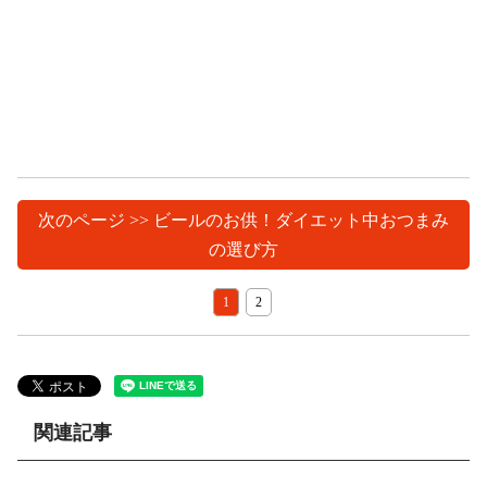
次のページ >> ビールのお供！ダイエット中おつまみ
の選び方
1
2
関連記事