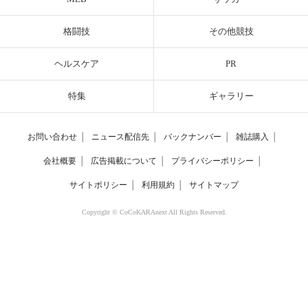
格闘技
その他競技
ヘルスケア
PR
特集
ギャラリー
お問い合わせ
│
ニュース配信先
│
バックナンバー
│
雑誌購入
│
会社概要
│
広告掲載について
│
プライバシーポリシー
│
サイトポリシー
│
利用規約
│
サイトマップ
Copyright © CoCoKARAnext All Rights Reserved.