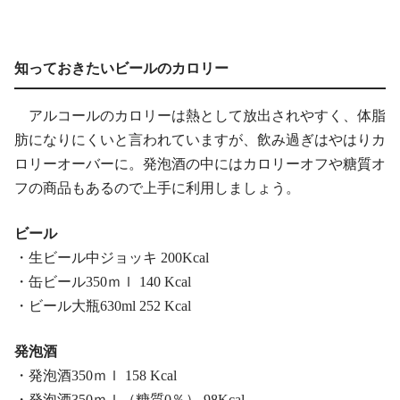
知っておきたいビールのカロリー
アルコールのカロリーは熱として放出されやすく、体脂
肪になりにくいと言われていますが、飲み過ぎはやはりカ
ロリーオーバーに。発泡酒の中にはカロリーオフや糖質オ
フの商品もあるので上手に利用しましょう。
ビール
・生ビール中ジョッキ 200Kcal
・缶ビール350ｍｌ 140 Kcal
・ビール大瓶630ml 252 Kcal
発泡酒
・発泡酒350ｍｌ 158 Kcal
・発泡酒350ｍｌ（糖質0％） 98Kcal