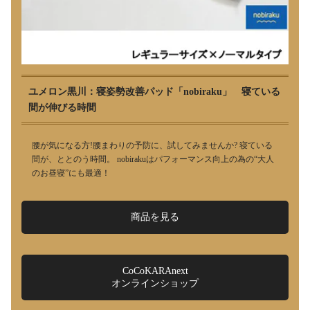
ユメロン黒川：寝姿勢改善パッド「nobiraku」 寝ている
間が伸びる時間
腰が気になる方!腰まわりの予防に、試してみませんか? 寝ている
間が、ととのう時間。 nobirakuはパフォーマンス向上の為の“大人
のお昼寝”にも最適！
商品を見る
CoCoKARAnext
オンラインショップ