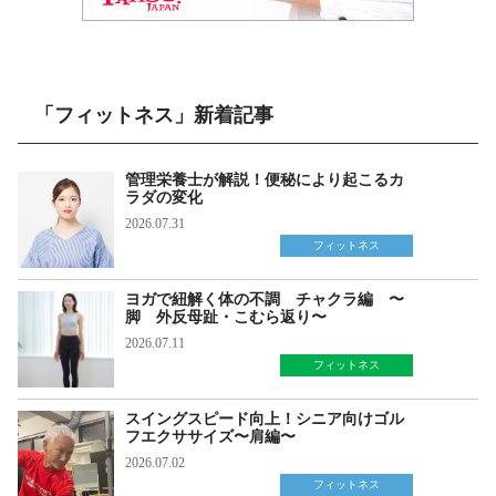
「フィットネス」新着記事
管理栄養士が解説！便秘により起こるカ
ラダの変化
2026.07.31
フィットネス
ヨガで紐解く体の不調 チャクラ編 〜
脚 外反母趾・こむら返り〜
2026.07.11
フィットネス
スイングスピード向上！シニア向けゴル
フエクササイズ〜肩編〜
2026.07.02
フィットネス