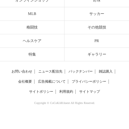
オンラインショップ
野球
MLB
サッカー
格闘技
その他競技
ヘルスケア
PR
特集
ギャラリー
お問い合わせ
│
ニュース配信先
│
バックナンバー
│
雑誌購入
│
会社概要
│
広告掲載について
│
プライバシーポリシー
│
サイトポリシー
│
利用規約
│
サイトマップ
Copyright © CoCoKARAnext All Rights Reserved.