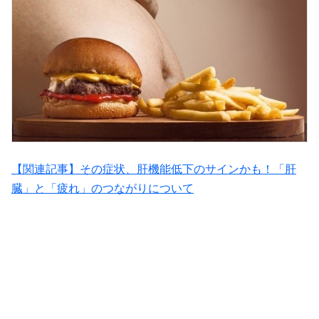
【関連記事】その症状、肝機能低下のサインかも！「肝
臓」と「疲れ」のつながりについて