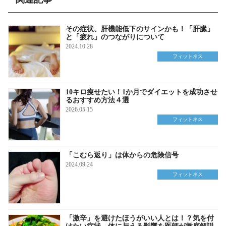
その症状、肝機能低下のサインかも！「肝臓」
と「疲れ」のつながりについて
2024.10.28
フィットネス
10キロ痩せたい！1か月でダイエットを成功させ
るおすすめ方法４選
2026.05.15
フィットネス
「こむら返り」は体からの危険信号
2024.09.24
フィットネス
「激辛」を避けたほうがいい人とは！？気を付