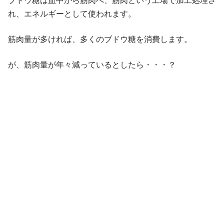
ブドウ糖は血中から筋肉へ、筋肉という工場で加工処理さ
れ、エネルギーとして使われます。
筋肉量が多ければ、多くのブドウ糖を消費します。
が、筋肉量が年々減っているとしたら・・・？