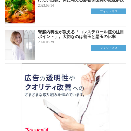
けたい症状、体に与える影響を医師が徹底解説
2023.09.14
フィットネス
腎臓内科医が教える「コレステロール値の注目
ポイント」。大切なのは善玉と悪玉の比率
2026.03.29
フィットネス