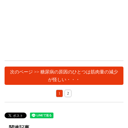
次のページ >> 糖尿病の原因のひとつは筋肉量の減少
が怪しい・・・
1
2
関連記事